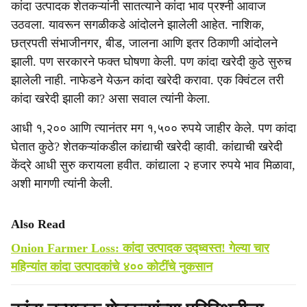
कांदा उत्पादक शेतकऱ्यांनी सातत्याने कांदा भाव प्रश्नी आवाज
उठवला. यावरून सगळीकडे आंदोलने झालेली आहेत. नाशिक,
छत्रपती संभाजीनगर, बीड, जालना आणि इतर ठिकाणी आंदोलने
झाली. पण सरकारने फक्त घोषणा केली. पण कांदा खरेदी कुठे सुरुच
झालेली नाही. नाफेडने येऊन कांदा खरेदी करावा. एक क्विंटल तरी
कांदा खरेदी झाली का? असा सवाल त्यांनी केला.
आधी १,२०० आणि त्यानंतर मग १,५०० रुपये जाहीर केले. पण कांदा
घेतात कुठे? शेतकऱ्यांकडील कांद्याची खरेदी व्हावी. कांद्याची खरेदी
केंद्रे आधी सुरु करायला हवीत. कांद्याला २ हजार रुपये भाव मिळावा,
अशी मागणी त्यांनी केली.
Also Read
Onion Farmer Loss: कांदा उत्पादक उद्ध्वस्त! गेल्या चार
महिन्यांत कांदा उत्पादकांचे ४०० कोटींचे नुकसान