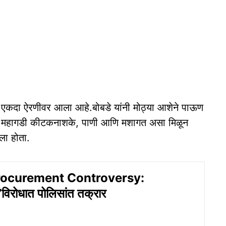
ुन्हा एकदा ऐरणीवर आला आहे.बोबडे यांनी मोठ्या आशेने पाऊण
े, महागडी कीटकनाशके, पाणी आणि मशागत असा मिळून
ेला होता.
rocurement Controversy:
विरोधात पोलिसांत तक्रार