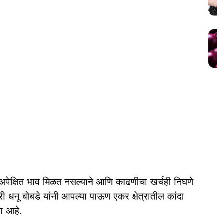
 अपेक्षित भाव मिळत नसल्याने आणि काढणीचा खर्चही निघणे
 धनू बोबडे यांनी आपल्या पाऊण एकर क्षेत्रातील कांदा
ा आहे.