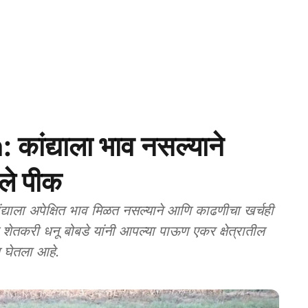
ंद्याला भाव नसल्याने
ले पीक
ाला अपेक्षित भाव मिळत नसल्याने आणि काढणीचा खर्चही
शेतकरी धनू बोबडे यांनी आपल्या पाऊण एकर क्षेत्रातील
य घेतला आहे.