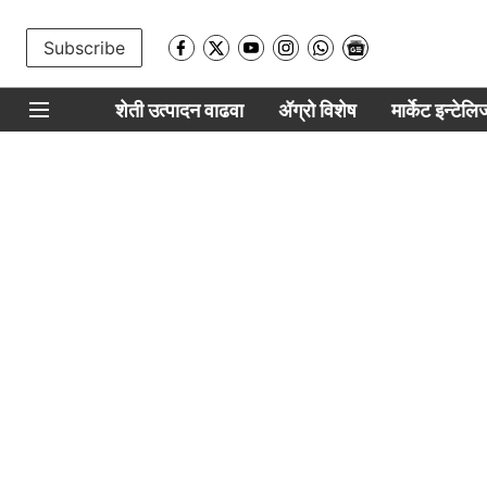
Subscribe
शेती उत्पादन वाढवा
ॲग्रो विशेष
मार्केट इन्टेल