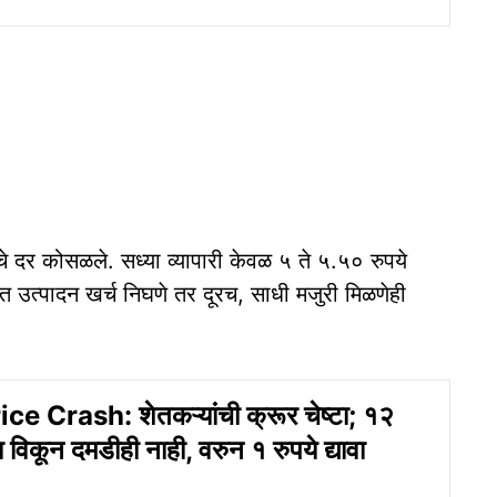
 दर कोसळले. सध्या व्यापारी केवळ ५ ते ५.५० रुपये
त उत्पादन खर्च निघणे तर दूरच, साधी मजुरी मिळणेही
e Crash: शेतकऱ्यांची क्रूर चेष्टा; १२
ा विकून दमडीही नाही, वरुन १ रुपये द्यावा