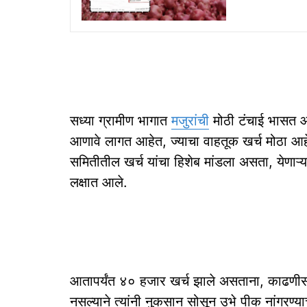
सध्या ग्रामीण भागात
मजुरांची
मोठी टंचाई भासत आह
आणावे लागत आहेत, ज्याचा वाहतूक खर्च मोठा आहे
समितीतील खर्च यांचा हिशेब मांडला असता, येणाऱ्या 
लक्षात आले.
आतापर्यंत ४० हजार खर्च झाले असताना, काढणीसाठी
नसल्याने त्यांनी नुकसान सोसून उभे पीक नांगरण्या