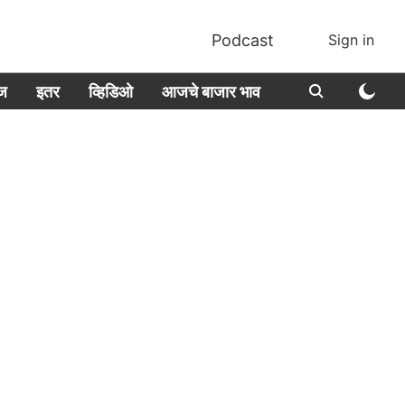
Podcast
Sign in
ीज
इतर
व्हिडिओ
आजचे बाजार भाव