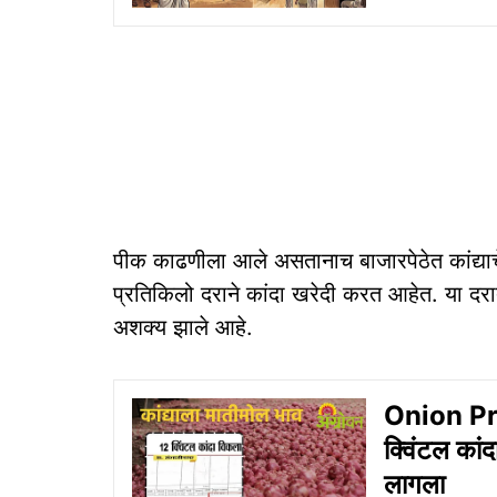
पीक काढणीला आले असतानाच बाजारपेठेत कांद्याचे
प्रतिकिलो दराने कांदा खरेदी करत आहेत. या दरा
अशक्य झाले आहे.
Onion Pric
क्विंटल कांद
लागला