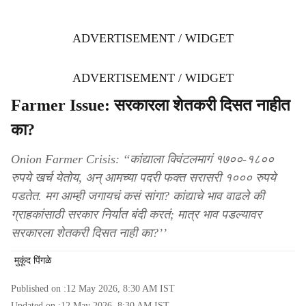
ADVERTISEMENT / WIDGET
ADVERTISEMENT / WIDGET
Farmer Issue: सरकारला शेतकरी दिसत नाहीत
का?
Onion Farmer Crisis: ‘‘कांद्याला क्विंटलमागं १७००-१८००
रुपये खर्च येतोय, अन् आमच्या पदरी फक्त सरासरी १००० रुपये
पडतेत. मग आम्ही जगायचं कसं सांगा? कांद्याचे भाव वाढले की
ग्राहकांसाठी सरकार निर्यात बंदी करतं; मात्र भाव पडल्यावर
सरकारला शेतकरी दिसत नाही का?’’
मुकूंद पिंगळे
Published on :
12 May 2026, 8:30 AM
IST
Updated on :
12 May 2026, 8:30 AM
IST