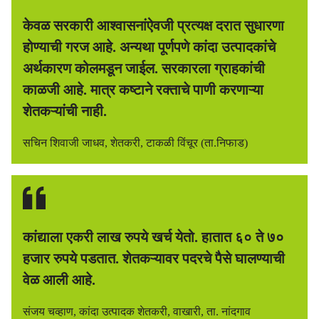
केवळ सरकारी आश्वासनांऐवजी प्रत्यक्ष दरात सुधारणा
होण्याची गरज आहे. अन्यथा पूर्णपणे कांदा उत्पादकांचे
अर्थकारण कोलमडून जाईल. सरकारला ग्राहकांची
काळजी आहे. मात्र कष्टाने रक्ताचे पाणी करणाऱ्या
शेतकऱ्यांची नाही.
सचिन शिवाजी जाधव, शेतकरी, टाकळी विंचूर (ता.निफाड)
कांद्याला एकरी लाख रुपये खर्च येतो. हातात ६० ते ७०
हजार रुपये पडतात. शेतकऱ्यावर पदरचे पैसे घालण्याची
वेळ आली आहे.
संजय चव्हाण, कांदा उत्पादक शेतकरी, वाखारी, ता. नांदगाव