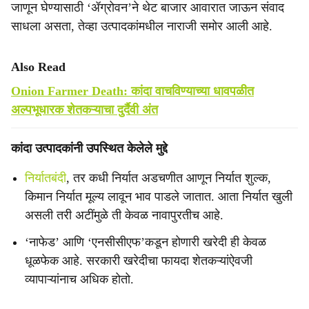
जाणून घेण्यासाठी ‘ॲग्रोवन’ने थेट बाजार आवारात जाऊन संवाद
साधला असता, तेव्हा उत्पादकांमधील नाराजी समोर आली आहे.
Also Read
Onion Farmer Death: कांदा वाचविण्याच्या धावपळीत
अल्पभूधारक शेतकऱ्याचा दुर्दैवी अंत
कांदा उत्पादकांनी उपस्थित केलेले मुद्दे
निर्यातबंदी
, तर कधी निर्यात अडचणीत आणून निर्यात शुल्क,
किमान निर्यात मूल्य लावून भाव पाडले जातात. आता निर्यात खुली
असली तरी अटींमुळे ती केवळ नावापुरतीच आहे.
‘नाफेड’ आणि ‘एनसीसीएफ’कडून होणारी खरेदी ही केवळ
धूळफेक आहे. सरकारी खरेदीचा फायदा शेतकऱ्यांऐवजी
व्यापाऱ्यांनाच अधिक होतो.