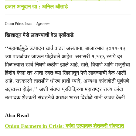
हजार अनुदान द्या : अनिल औताडे
Onion Prices Issue
-
Agrowon
खिशातून पैसे लावण्याची वेळ एकीकडे
‘‘महागाईमुळे उत्पादन खर्च वाढत असताना, बाजारभाव २०११-१२
च्या पातळीवर जाऊन पोहोचले आहेत. सरासरी १,१९६ रुपये दर
मिळाल्यास खर्च निघणे कठीण झाले आहे. खते, बियाणे आणि मजुरीचा
हिशेब केला तर आता स्वतःच्या खिशातून पैसे लावण्याची वेळ आली
आहे. सरकारने तातडीने धोरण हाती घ्यावे, अन्यथा कांदाशेती पूर्णपणे
उद्ध्वस्त होईल,’’ अशी संतप्त प्रतिक्रिया महाराष्ट्र राज्य कांदा
उत्पादक शेतकरी संघटनेचे अध्यक्ष भारत दिघोळे यांनी व्यक्त केली.
Also Read
Onion Farmers in Crisis: कांदा उत्पादक शेतकरी संकटात