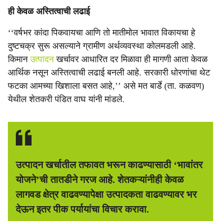
ही केवळ अस्तित्वाची लढाई
‘‘वर्षभर कांदा पिकवायचा आणि तो मातीमोल भावात विकायचा हे
दुष्टचक्र सुरू असल्याने ग्रामीण अर्थव्यवस्था कोलमडली आहे.
किमान
उत्पादन
खर्चावर आधारित दर मिळावा ही मागणी आता केवळ
आर्थिक नसून अस्तित्वाची लढाई बनली आहे. सरकारी धोरणांचा थेट
फटका आमच्या खिशाला बसत आहे,’’ असे मत बार्डे (ता. कळवण)
येथील शेतकरी पंडित वाघ यांनी मांडले.
उत्पादन खर्चातील तफावत भरून काढण्यासाठी ‘भावांतर
योजने’ची तातडीने गरज आहे. शेतकऱ्यांनीही केवळ
लागवड क्षेत्र वाढवण्यापेक्षा उत्पादकता वाढवण्यावर भर
देऊन इतर पीक पर्यायांचा विचार करावा.