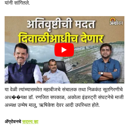
यांनी सांगितले.
या वेळी त्यांच्यासमवेत महाबीजचे संचालक तथा निळकंठ सूतगिरणीचे
अध��यक्ष डॉ. रणजित सपकाळ, अकोला इंडस्ट्री संघटनेचे माजी
अध्यक्ष उन्मेष मालू, ऋषिकेश देवर आदी उपस्थित होते.
ॲग्रोवनचे
सदस्य व्हा