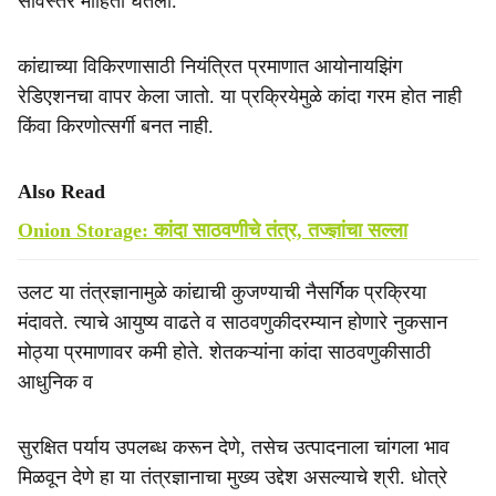
सविस्तर माहिती घेतली.
कांद्याच्या विकिरणासाठी नियंत्रित प्रमाणात आयोनायझिंग
रेडिएशनचा वापर केला जातो. या प्रक्रियेमुळे कांदा गरम होत नाही
किंवा किरणोत्सर्गी बनत नाही.
Also Read
Onion Storage: कांदा साठवणीचे तंत्र, तज्ज्ञांचा सल्ला
उलट या तंत्रज्ञानामुळे कांद्याची कुजण्याची नैसर्गिक प्रक्रिया
मंदावते. त्याचे आयुष्य वाढते व साठवणुकीदरम्यान होणारे नुकसान
मोठ्या प्रमाणावर कमी होते. शेतकऱ्यांना कांदा साठवणुकीसाठी
आधुनिक व
सुरक्षित पर्याय उपलब्ध करून देणे, तसेच उत्पादनाला चांगला भाव
मिळवून देणे हा या तंत्रज्ञानाचा मुख्य उद्देश असल्याचे श्री. धोत्रे