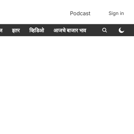
Podcast
Sign in
ीज
इतर
व्हिडिओ
आजचे बाजार भाव