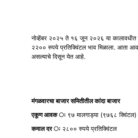
नोव्हेंबर २०२५ ते १६ जून २०२६ या कालावधीत क
२२‍०० रुपये प्रतिक्विंटल भाव मिळाला. आता 
असल्याचे दिसून येत आहे.
मंगळवारचा बाजार समितीतील कांदा बाजार
एकूण आवक ः
९७ मालगाड्या (९७६८ क्विंटल)
कमाल दर ः
२८०० रुपये प्रतिक्विंटल