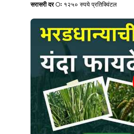
सरासरी दर ः
१२५० रुपये प्रतिक्विंटल