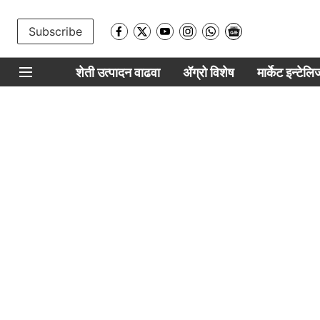
Subscribe
शेती उत्पादन वाढवा
ॲग्रो विशेष
मार्केट इन्टेल