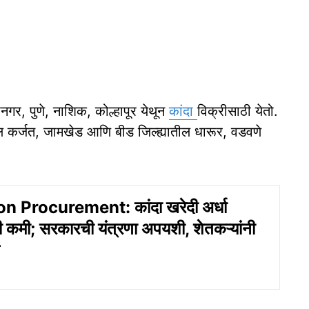
गर, पुणे, नाशिक, कोल्हापूर येथून
कांदा
विक्रीसाठी येतो.
ील कर्जत, जामखेड आणि बीड जिल्ह्यातील धारूर, वडवणे
 Procurement: कांदा खरेदी अर्धा
षाही कमी; सरकारची यंत्रणा अपयशी, शेतकऱ्यांनी