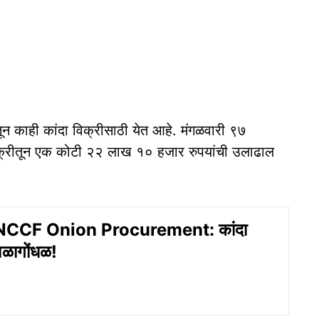
ंतून काही कांदा विक्रीसाठी येत आहे. मंगळवारी ९७
िक्रीतून एक कोटी २२ लाख १० हजार रुपयांची उलाढाल
CCF Onion Procurement: कांदा
वळागोंधळ!