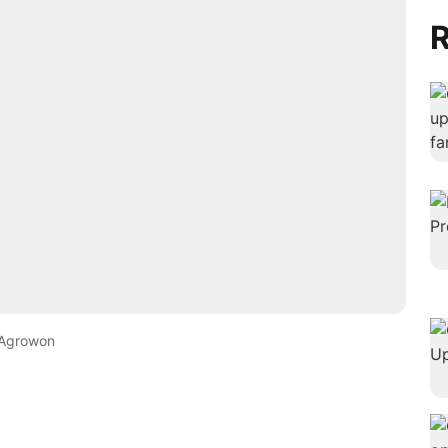
R
Agrowon