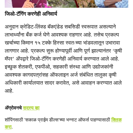
जिओ-टॅगिंग करणेही अनिवार्य
अनुदान क्रेडिट-लिंक्ड बॅकएंडेड सबसिडी स्वरूपात असल्याने
लाभार्थ्यांना बँक कर्ज घेणे आवश्यक राहणार आहे. तसेच प्रकल्प
खर्चाच्या किमान १५ टक्के हिस्सा स्वतःच्या भांडवलातून उभारावा
लागणार आहे. प्रकल्प सुरू होण्यापूर्वी आणि पूर्ण झाल्यानंतर ‘कृषी
मॅपर’ ॲपद्वारे जिओ-टॅगिंग करणेही अनिवार्य करण्यात आले आहे.
इच्छुक शेतकरी, एफपीओ, सहकारी संस्था आणि उद्योजकांनी
आवश्यक कागदपत्रांसह ऑफलाइन अर्ज संबंधित तालुका कृषी
अधिकारी कार्यालयात सादर करावेत, असे आवाहन करण्यात आले
आहे.
ॲग्रोवनचे
सदस्य व्हा
शॉपिंगसाठी 'सकाळ प्राईम डील्स'च्या भन्नाट ऑफर्स पाहण्यासाठी
क्लिक
करा
.