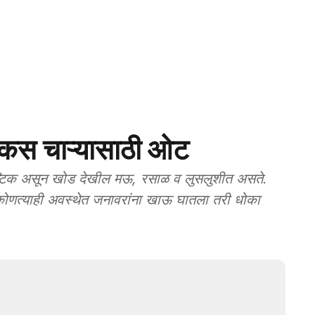
स चाऱ्यासाठी ओट
टिक असून खोड देखील मऊ, रसाळ व लुसलुशीत असते.
ो कोणत्याही अवस्थेत जनावरांना खाऊ घातला तरी धोका