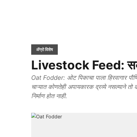
ॲग्रो विशेष
Livestock Feed: सक
Oat Fodder: ओट पिकाचा पाला हिरवागार पौष्
चाऱ्यात कोणतेही अपायकारक द्रव्ये नसल्याने त
निर्माण होत नाही.