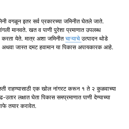
नी वगळून इतर सर्व प्रकारच्या जमिनीत घेतले जाते.
ंगली मानवते. खत व पाणी पुरेशा प्रमाणात उपलब्ध
ा करता येते. मात्र अशा जमिनीत
चाऱ्याचे
उत्पादन थोडे
कमी अथवा जास्त दमट हवामान या पिकास अपायकारक आहे.
ेळती राहण्यासाठी एक खोल नांगरट करून १ ते २ कुळवाच्या
उतार लक्षात घेता पिकास समप्रमाणात पाणी देण्याच्या
 वाफे तयार करावेत.