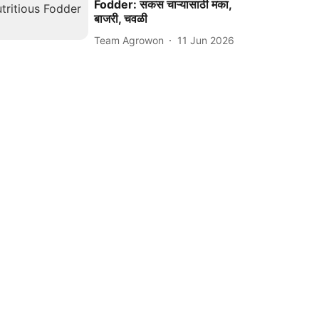
Fodder: सकस चाऱ्यासाठी मका,
बाजरी, चवळी
Team Agrowon
11 Jun 2026