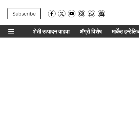
Subscribe
शेती उत्पादन वाढवा
ॲग्रो विशेष
मार्केट इन्टेल