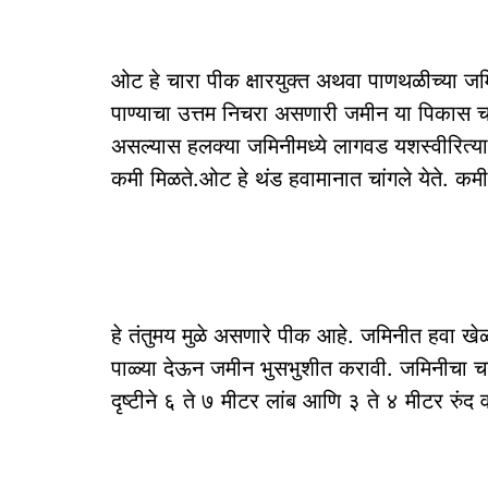
ओट हे चारा पीक क्षारयुक्त अथवा पाणथळीच्या जमि
पाण्याचा उत्तम निचरा असणारी जमीन या पिकास चा
असल्यास हलक्या जमिनीमध्ये लागवड यशस्वीरित्य
कमी मिळते.ओट हे थंड हवामानात चांगले येते. 
हे तंतुमय मुळे असणारे पीक आहे. जमिनीत हवा ख
पाळ्या देऊन जमीन भुसभुशीत करावी. जमिनीचा चढ-
दृष्टीने ६ ते ७ मीटर लांब आणि ३ ते ४ मीटर रुंद