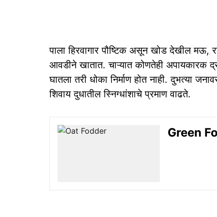
पाला हिरवागार पौष्टिक असून खोड देखील मऊ, रस
आवडीने खातात. चाऱ्यात कोणतेही अपायकारक द्रव
घातला तरी धोका निर्माण होत नाही. दुभत्या जनावर
शिवाय दुधातील स्निग्धांशाचे प्रमाण वाढते.
Green Fodd