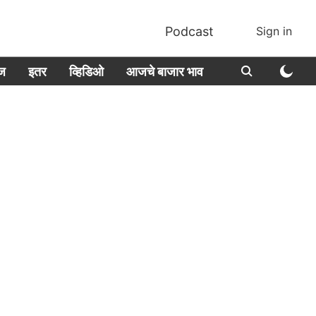
Podcast
Sign in
ीज
इतर
व्हिडिओ
आजचे बाजार भाव