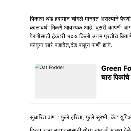
पिकास थंड हवामान चांगले मानवत असल्याने पेरणीप
कालावधी मिळणे आवश्यक आहे. दुसरी कापणी चांगली 
पेरणीसाठी हेक्टरी १०० किलो उत्तम प्रतीचे बियाणे
फोकून सारे पडावेत,दंड पाडून पाणी द्यावे.
Green Fod
चारा पिकांच
सुधारित वाण : फुले हरिता, फुले सुरभी, केंट
हिरवा चारा उत्पादनासाठी योग्य खतांची मात्रा वेळेव