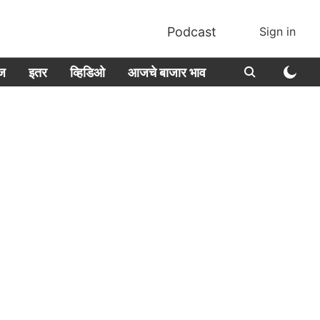
Podcast
Sign in
ीज
इतर
व्हिडिओ
आजचे बाजार भाव