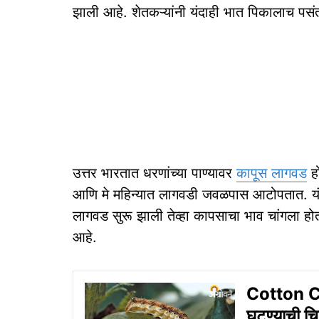
झाली आहे. शेतकऱ्यांनी यंदाही भात पिकालाच पसं
उत्तर भारतात धरणांच्या पाण्यावर
कापूस लागवड
हो
आणि मे महिन्यात लागवडी जवळपास आटोपतात. यंद
लागवड सुरू झाली तेव्हा कापसाचा भाव चांगला हो
आहे.
Cotton Cu
घटण्याची चिन