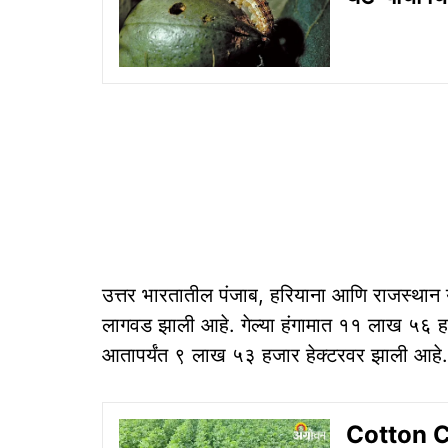
उत्तर भारतातील पंजाब, हरियाना आणि राजस्थान य
लागवड झाली आहे. गेल्या हंगामात ११ लाख ५६ 
आतापर्यंत ९ लाख ५३ हजार हेक्टरवर झाली आहे.
Cotton Cu