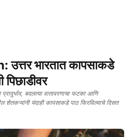
 उत्तर भारतात कापसाकडे
नी पिछाडीवर
्रादुर्भाव, बदलत्या वातावरणाचा फटका आणि
ील शेतकऱ्यांनी यंदाही कापसाकडे पाठ फिरविल्याचे दिसत