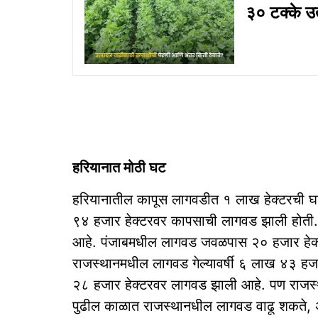
३० टक्के उत
हरियानात मोठी घट
हरियानातील कापूस लागवडीत १ लाख हेक्टरची घट
९४ हजार हेक्टरवर कापसाची लागवड झाली होती.
आहे. पंजाबमधील लागवड जवळपास २० हजार हेक्
राजस्थानमधील लागवड गेल्यावर्षी ६ लाख ४३ हजार
२८ हजार हेक्टरवर लागवड झाली आहे. पण राजस्था
पुढील काळात राजस्थानधील लागवड वाढू शकते, अ