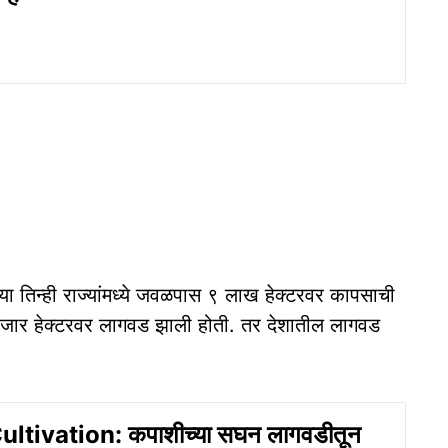
ा तिन्ही राज्यांमध्ये जवळपास ९ लाख हेक्टरवर कापसाची
हजार हेक्टरवर लागवड झाली होती. तर देशातील लागवड
ltivation: कपाशीच्या सघन लागवडीतून