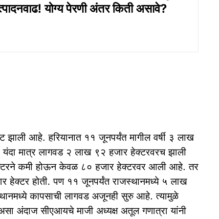
्पादनवाढ! योग्य पेरणी अंतर किती असावे?
 झाली आहे. हरियानात ११ जूनपर्यंत मागील वर्षी ३ लाख
 यंदा मात्र लागवड २ लाख ९२ हजार हेक्टरवरच झाली
टरने कमी होऊन केवळ ८० हजार हेक्टरवर आली आहे. तर
 हेक्टर होती. पण ११ जूनपर्यंत राजस्थानमध्ये ५ लाख
नमध्ये कापसाची लागवड अजूनही सुरु आहे. त्यामुळे
सा अंदाज सीएआयचे माजी अध्यक्ष अतूल गणात्रा यांनी