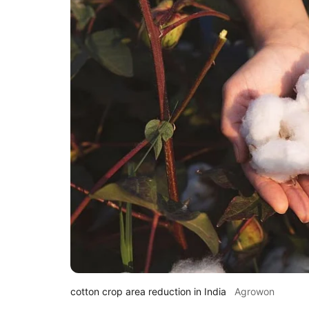
cotton crop area reduction in India
Agrowon