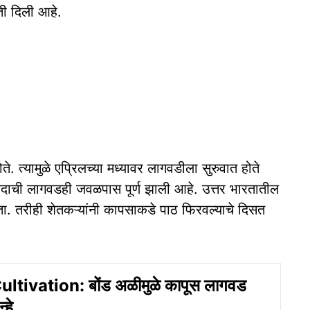
ती दिली आहे.
ते. त्यामुळे एप्रिलच्या मध्यावर लागवडीला सुरुवात होते
ाची लागवडही जवळपास पूर्ण झाली आहे. उत्तर भारतातील
ता. तरीही शेतकऱ्यांनी कापसाकडे पाठ फिरवल्याचे दिसत
ltivation: बोंड अळीमुळे कापूस लागवड
्हे