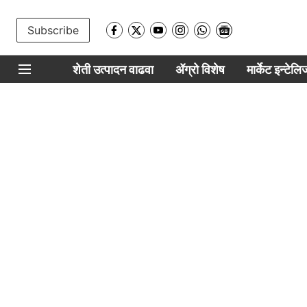
Subscribe
शेती उत्पादन वाढवा
ॲग्रो विशेष
मार्केट इन्टेल