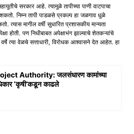
त महायुतीचे सरकार आहे. त्यामुळे तापीच्या पाणी वाटपाचा
शकतो. निम्न तापी पाडळसे प्रकल्प हा जळगाव धुळे
तो. त्यास मागील वर्षी सुधारित प्रशासकीय मान्यता
षा होती. पण निधीबाबत अपेक्षाभंग झाल्याचे शेतकऱ्यांचे
र्षे त्या वेळचे सत्ताधारी, विरोधक आश्वासने देत आहेत. हा
ject Authority: जलसंधारण कामांच्या
धिकार ‘कृषी’कडून काढले