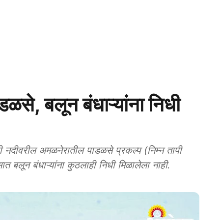
े, बलून बंधाऱ्यांना निधी
दीवरील अमळनेरातील पाडळसे प्रकल्प (निम्न तापी
त बलून बंधाऱ्यांना कुठलाही निधी मिळालेला नाही.