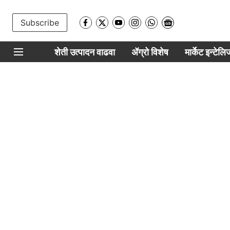
Subscribe
शेती उत्पादन वाढवा
ॲग्रो विशेष
मार्केट इन्टेल