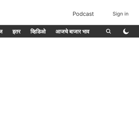
Podcast
Sign in
ीज
इतर
व्हिडिओ
आजचे बाजार भाव