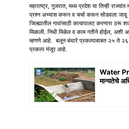
महाराष्ट्र, गुजरात, मध्य प्रदेश या तिन्ही राज्यां
प्रश्न अभ्यास करून व चर्चा करून सोडवला जावू 
जिल्ह्यातील गावांसाठी कायापालट करणारा ठरू शक
मिळाली. निधी मिळेल व काम गतीने होईल, अशी अपेक्
म्हणणे आहे. बलून बंधारे प्रकल्पाबाबत २५ ते २६ व
प्रकल्प मंजूर आहे.
Water Pro
मान्यतेचे अ