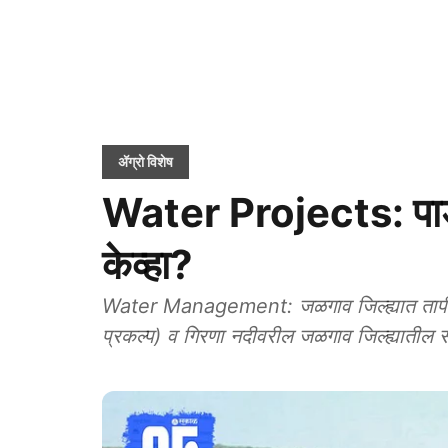
ॲग्रो विशेष
Water Projects: पाडळस
केव्हा?
Water Management: जळगाव जिल्ह्यात तापी न
प्रकल्प) व गिरणा नदीवरील जळगाव जिल्ह्यातील सा