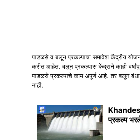
पाडळसे व बलून प्रकल्पाचा समावेश केंद्रीय योजन
करीत आहेत. बलून प्रकल्पास केंद्राने काही वर्षांपूर
पाडळसे प्रकल्पाचे काम अपूर्ण आहे. तर बलून बंध
नाही.
Khandesh 
प्रकल्प भरल