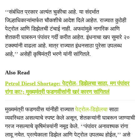
‘‘संबंधित प्रकार अत्यंत चुकीचा आहे. या संदर्भात
जिल्हाधिकाऱ्यांमार्फत चौकशीचे आदेश दिले आहेत. राज्यात कुठेही
पेट्रोल आणि डिझेलची टंचाई नाही. अफवांमुळे नागरिक आणि
शेतकरी घाबरून पंपांवर गर्दी करीत आहेत. इंधनाचा खप सुमारे २०
टक्क्यांनी वाढला आहे. मात्र राज्यात इंधनसाठा पुरेसा उपलब्ध
आहे,’’ असेही कृषिमंत्री भरणे यांनी सांगितले.
Also Read
Petrol Diesel Shortage: पेट्रोल- डिझेलचा साठा, मग पंपांवर
रांगा का?; मुख्यमंत्री फडणवीसांनी खरं कारण सांगितलं
मुख्यमंत्री फडणवीस यांनीही राज्यात
पेट्रोल-डिझेलचा
साठा
व्यवस्थित असल्याचे स्पष्ट केले असून, शेतकऱ्यांनी घाबरून जाण्याची
गरज नसल्याचे कृषिमंत्र्यांनी नमूद केले. ‘‘पंपांवर अनावश्यक रांगा
लावू नयेत. प्रत्येकाला डिझेल आणि पेट्रोल उपलब्ध होईल,’’ असे