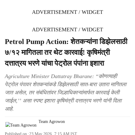
ADVERTISEMENT / WIDGET
ADVERTISEMENT / WIDGET
Petrol Pump Action: शेतकऱ्यांना डिझेलसाठी
७/१२ मागितला तर थेट कारवाई! कृषिमंत्री
दत्तात्रय भरणे यांचा पेट्रोल पंपांना इशारा
Agriculture Minister Dattatray Bharane: ‘‘कोणत्याही
पेट्रोल पंपावर शेतकऱ्यांकडे डिझेलसाठी सात-बारा उतारा मागितला
जात असेल, तर संबंधितांवर जिल्हाधिकाऱ्यांमार्फत कारवाई केली
जाईल,’’ असा स्पष्ट इशारा कृषिमंत्री दत्तात्रय भरणे यांनी दिला
आहे.
Team Agrowon
Published on :
23 May 2026, 7:15 AM
IST