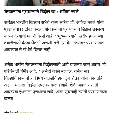
शेतकऱ्यांना प्राधान्याने डिझेल द्या : अजित नवले
अखिल भारतीय किसान सभेचे राज्य सचिव डॉ. अजित नवले यांनी
प्रशासनावर टीका करून, शेतकऱ्यांना प्राधान्याने डिझेल उपलब्ध
करून देण्याची मागणी केली आहे. ‘‘मुख्यमंत्र्यांनी खरीप हंगामाच्या
तयारीसाठी बैठक घेतली असली तरी ग्रामीण स्तरावर प्रशासनात
आवश्यक ते गांभीर्य दिसत नाही.
अनेक भागांत शेतकऱ्यांना डिझेलसाठी अटी घातल्या जात आहेत. ही
परिस्थिती गंभीर आहे,’’ असेही नवले म्हणाल. तसेच सर्व
जिल्हाधिकाऱ्यांनी हा विषय तातडीने हाताळून शेतकऱ्यांना कोणतीही
अट न घालता डिझेल उपलब्ध करून द्यावे. शेती अवजारांसाठी
आवश्यक इंधनाला प्राधान्य द्यावे, अशा सूचनाही त्यांनी प्रशासनाला
केल्या.