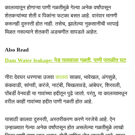
कालव्यातून होणाऱ्या पाणी गळतीमुळे गेल्या अनेक वर्षांपासून
शेतकऱ्यांच्या शेती व पिकांना फटका बसत आहे. वारंवार मागणी
करूनही दुरुस्ती होत नाही. तसेच, झालेल्या नुकसानीची भरपाई
मिळत नसल्याने शेतकरी अडचणीत सापडले आहेत.
Also Read
Dam Water leakage: पेड तलावाला गळती, पाणी पातळीत घट
नीरा देवघर धरणाचा उजवा
कालवा
साळव, भावेखल, अंगसुळे,
कंकवाडी, सांगवी, करंजे, नाटंबी, चिखलावडे, आंबेघर, शिरवली,
पोंबर्डी वेनवडी या गावांच्या हद्दीतून पुढे जातो. परंतु, या कालव्यामधून
वरील काही गावांच्या हद्दीत पाणी गळती होत आहे.
यासाठी कालवा दुरुस्ती, अस्तरीकरण करणे गरजेचे आहे. ऐन
उन्हाळ्यात गेल्या अनेक वर्षांपासून होत असलेल्या गळतीमुळे लाखो