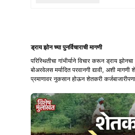
ड्राय झोन च्या पुनर्विचाराची मागणी
परिस्थितीचा गांभीर्याने विचार करून ड्राय झोनचा द
बोअरवेलस मर्यादित परवानगी द्यावी, अशी मागणी शे
प्रमाणावर नुकसान होऊन शेतकरी कर्जबाजारीपणाच्