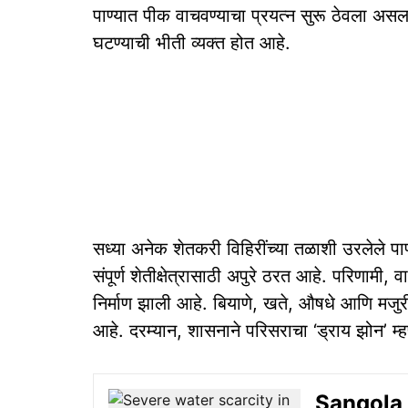
पाण्यात पीक वाचवण्याचा प्रयत्न सुरू ठेवला असल
घटण्याची भीती व्यक्त होत आहे.
सध्या अनेक शेतकरी विहिरींच्या तळाशी उरलेले पाण
संपूर्ण शेतीक्षेत्रासाठी अपुरे ठरत आहे. परिणामी, 
निर्माण झाली आहे. बियाणे, खते, औषधे आणि मजु
आहे. दरम्यान, शासनाने परिसराचा ‘ड्राय झोन’ म्
Sangola Wa