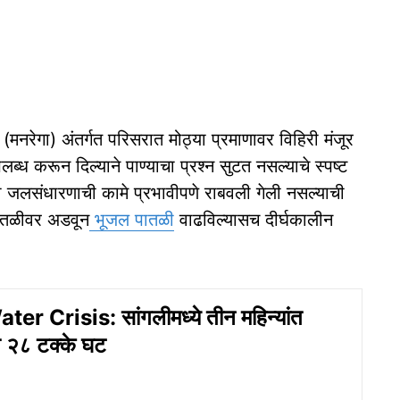
 (मनरेगा) अंतर्गत परिसरात मोठ्या प्रमाणावर विहिरी मंजूर
ब्ध करून दिल्याने पाण्याचा प्रश्न सुटत नसल्याचे स्पष्ट
जलसंधारणाची कामे प्रभावीपणे राबवली गेली नसल्याची
पातळीवर अडवून
भूजल पातळी
वाढविल्यासच दीर्घकालीन
er Crisis: सांगलीमध्ये तीन महिन्यांत
त २८ टक्के घट