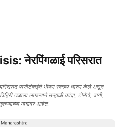
: नेरपिंगळाई परिसरात
िसरात पाणीटंचाईने भीषण स्वरूप धारण केले असून
िरी तळाला लागल्याने उन्हाळी कांदा, टोमॅटो, वांगी,
ण्याच्या मार्गावर आहेत.