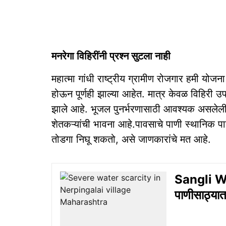
मनरेगा विहिरींनी प्रश्न सुटला नाही
महात्मा गांधी राष्ट्रीय ग्रामीण रोजगार हमी योजना
होऊन पूर्णही झाल्या आहेत. मात्र केवळ विहिरी उपल
झाले आहे. भूजल पुनर्भरणासाठी आवश्यक असलेली 
शेतकऱ्यांची भावना आहे.पावसाचे पाणी स्थानिक 
तोडगा निघू शकतो, असे जाणकारांचे मत आहे.
Sangli Wat
पाणीसाठ्या