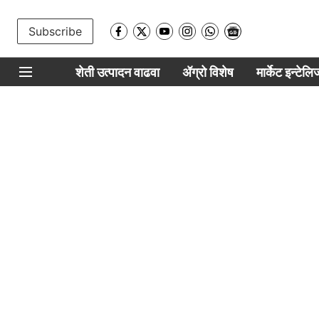
Subscribe
शेती उत्पादन वाढवा
ॲग्रो विशेष
मार्केट इन्टेल