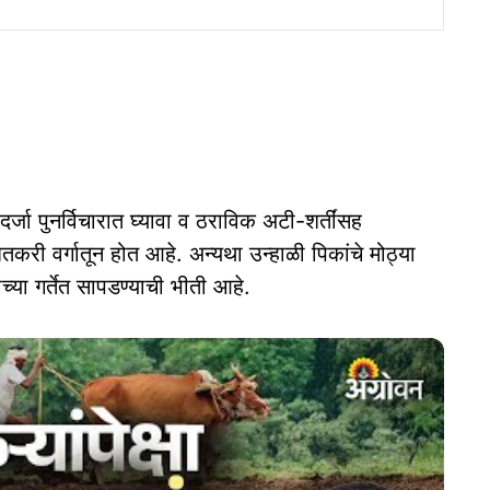
र्जा पुनर्विचारात घ्यावा व ठराविक अटी-शर्तींसह
तकरी वर्गातून होत आहे. अन्यथा उन्हाळी पिकांचे मोठ्या
या गर्तेत सापडण्याची भीती आहे.