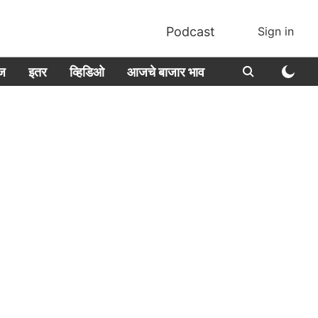
Podcast
Sign in
ीज
इतर
व्हिडिओ
आजचे बाजार भाव