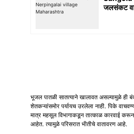
जलसंकट वा
भूजल पातळी सातत्याने खालावत असल्यामुळे ही बं
शेतकऱ्यांसमोर पर्यायच उरलेला नाही. पिके वाचव
मात्र महसूल विभागाकडून तात्काळ कारवाई करून 
आहेत. त्यामुळे परिसरात भीतीचे वातावरण आहे.