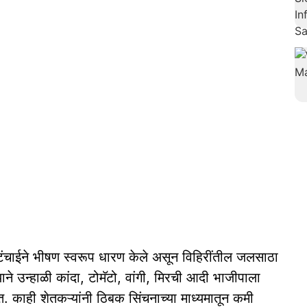
टंचाईने भीषण स्वरूप धारण केले असून विहिरींतील जलसाठा
े उन्हाळी कांदा, टोमॅटो, वांगी, मिरची आदी भाजीपाला
त. काही शेतकऱ्यांनी ठिबक सिंचनाच्या माध्यमातून कमी