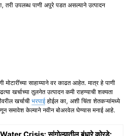
ा, तरी उपलब्ध पाणी अपुरे पडत असल्याने उत्पादन
ी मोटारींच्या साहाय्याने वर काढत आहेत. मात्र हे पाणी
वाढत्या खर्चाच्या तुलनेत उत्पादन कमी राहण्याची शक्यता
रीवरील खर्चाची
भरपाई
होईल का, अशी चिंता शेतकऱ्यांमध्ये
हणून समावेश केल्याने नवीन बोअरवेल घेण्यास मनाई आहे.
ter Crisis: सांगोल्यातील बंधारे कोरडे;