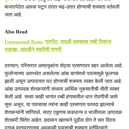
बाजारपेठेत आवक घटून दरात चढ-उतार होण्याची शक्यता वर्तवली
जात आहे.
Also Read
Unseasonal Rain: गारपीट, वादळी पावसाचा रब्बी पिकांना
तडाखा; तातडीने मदतीची मागणी
दरम्यान, परिसरात आम्रवृक्षांना मोठ्या प्रमाणावर बहर आलेला आहे.
फुलोऱ्याच्या अवस्थेत असलेल्या आंबा बागांमध्ये पावसामुळे फूलगळ
झाली असून उत्पादनात घट होण्याची शक्यता व्यक्त केली जात आहे.
आंबा उत्पादक शेतकऱ्यांनी संभाव्य आर्थिक नुकसानीची भीती व्यक्त
केली आहे. सध्या काही भागांत रब्बी हंगामातील धान रोवणीची कामे
सुरू असून, या पावसाचा त्यांना काही प्रमाणात फायदा झाल्याचे
शेतकऱ्यांनी सांगितले. मात्र एकूणच कडधान्य व भाजीपाला उत्पादक
शेतकरी चिंतेत आहेत. हवामान खात्याने पुढील दोन ते चार दिवस
ढगाळ वातावरणासह अवकाळी पावसाची शक्यता वर्तविल्याने