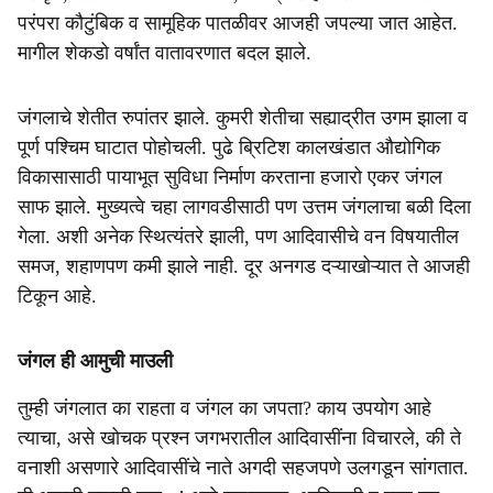
परंपरा कौटुंबिक व सामूहिक पातळीवर आजही जपल्या जात आहेत.
मागील शेकडो वर्षांत वातावरणात बदल झाले.
जंगलाचे शेतीत रुपांतर झाले. कुमरी शेतीचा सह्याद्रीत उगम झाला व
पूर्ण पश्चिम घाटात पोहोचली. पुढे ब्रिटिश कालखंडात औद्योगिक
विकासासाठी पायाभूत सुविधा निर्माण करताना हजारो एकर जंगल
साफ झाले. मुख्यत्वे चहा लागवडीसाठी पण उत्तम जंगलाचा बळी दिला
गेला. अशी अनेक स्थित्यंतरे झाली, पण आदिवासीचे वन विषयातील
समज, शहाणपण कमी झाले नाही. दूर अनगड दऱ्याखोऱ्यात ते आजही
टिकून आहे.
जंगल ही आमुची माउली
तुम्ही जंगलात का राहता व जंगल का जपता? काय उपयोग आहे
त्याचा, असे खोचक प्रश्न जगभरातील आदिवासींना विचारले, की ते
वनाशी असणारे आदिवासींचे नाते अगदी सहजपणे उलगडून सांगतात.