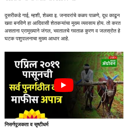
दुसरीकडे गाई, म्हशी, शेळ्या इ. जनावरांचे कळप पाळणे, दूध काढून
खवा बनविणे हा आदिवासी शेतकऱ्यांचा मुख्य व्यवसाय होय. तो करत
असताना प्रामुख्याने जंगल, भवतालचे गवताळ कुरण व जलस्रोत हे
घटक पशुपालनाचा मुख्य आधार आहे.
निसर्गपूजकता व सृष्टीधर्म