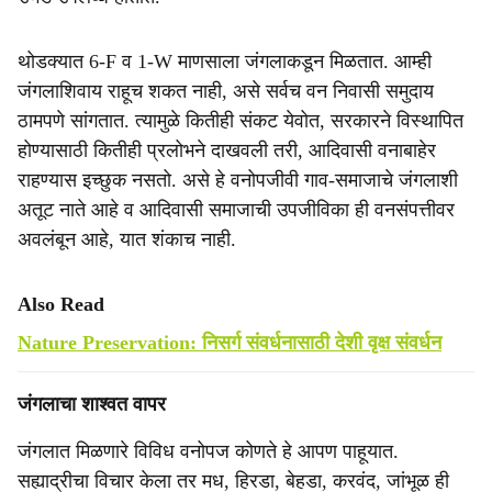
थोडक्यात 6-F व 1-W माणसाला जंगलाकडून मिळतात. आम्ही
जंगलाशिवाय राहूच शकत नाही, असे सर्वच वन निवासी समुदाय
ठामपणे सांगतात. त्यामुळे कितीही संकट येवोत, सरकारने विस्थापित
होण्यासाठी कितीही प्रलोभने दाखवली तरी, आदिवासी वनाबाहेर
राहण्यास इच्छुक नसतो. असे हे वनोपजीवी गाव-समाजाचे जंगलाशी
अतूट नाते आहे व आदिवासी समाजाची उपजीविका ही वनसंपत्तीवर
अवलंबून आहे, यात शंकाच नाही.
Also Read
Nature Preservation: निसर्ग संवर्धनासाठी देशी वृक्ष संवर्धन
जंगलाचा शाश्वत वापर
जंगलात मिळणारे विविध वनोपज कोणते हे आपण पाहूयात.
सह्याद्रीचा विचार केला तर मध, हिरडा, बेहडा, करवंद, जांभूळ ही