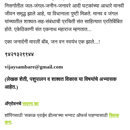
निसर्गातील जल-जंगल-जनीन-जनावरे आदी घटकांच्या आधारे मानवी
जीवन समृद्ध झाले आहे, या विधानाला पुष्टी मिळते. मानव व जंगल
यांच्यातील शाश्वत-सह-संबंधाची प्रचिती संत साहित्यात प्रतिबिंबित
होते. एकेठिकाणी संत एकनाथ महाराज म्हणतात...
एका जनार्दनी मारली बोंब, जन वन स्वयंभ एक झाले...!
९४२१३२९९४४
vijaysambare@gmail.com
(लेखक शेती, पशुपालन व शाश्‍वत विकास या विषयांचे अभ्यासक
आहेत.)
ॲग्रोवनचे
सदस्य व्हा
शॉपिंगसाठी 'सकाळ प्राईम डील्स'च्या भन्नाट ऑफर्स पाहण्यासाठी
क्लिक
करा
.