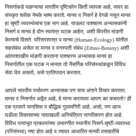
निसर्गाकडे पाहण्याचा भारतीय दृष्टिकोन किती व्यापक आहे, यावर हा
संस्कृत श्लोक नेमके भाष्य करतो. मानव व निसर्ग हे वेगळे नसून मानव
हा सृष्टी व्यवस्थेचाच एक भाग आहे. याउलट पाश्चात्य अभ्यासकांनी
निसर्ग व मानव हे दोन स्वतंत्र घटक आहेत, अशी विपरीत मांडणी
केल्याचे दिसते. परिसरशास्र व मानव (Human-Ecology) यांतील
सहसंबंध असेल वा मानव व वनस्पती संबंध (Ethno-Botany) अशी
आंतरशाखीय मांडणी करताना पाश्चात्त्य अभ्यासक मानव हा
निसर्गातील एक घटक न मानता तो नैसर्गिक परिसंस्थांकडून विविध
सेवा घेत असतो, असे प्रतिपादन करतात.
आपले भारतीय पर्यावरण अभ्यासक पण याच अंगाने विचार करतात.
मानव व निसर्गात अद्वैत आहे, हे मान्य करायला आपण का कचरतो? ही
एक प्रकारे मानसिक व बौद्धिक गुलामगिरी आहे. असो, पण आज
घडीला विकासाच्या नावाखाली अनियंत्रित नागरीकरण होत आहे.
विविध पायाभूत प्रकल्पांच्या उभारणीत स्थानीय निसर्ग-सृष्टी-व्यवस्था
(परिसंस्था) नष्ट होत आहे व त्यावर आधारित मानवी वसाहतींचे