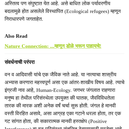
अस्तित्व पण संपुष्टात येत आहे. असे बाधित लोक पर्यावरणीय
बदलामुळे होत असलेले विस्थापित (Ecological refugees) म्हणून
निराधारपणे जगताहेत.
Also Read
Nature Connection: ...म्हणून डोळे भरून पाहायचे!
संवर्धनाची परंपरा
वन व आदिवासी यांचे एक जैविक नाते आहे. या नात्याचा शास्रीय
अभ्यास करणारा महत्त्वपूर्ण असा एक आंतर-शाखीय विषय आहे. त्याचे
इंग्रजी नाव आहे, Human-Ecology. जगभर जंगलात राहणारा
मनुष्य हा तेथील परिसंस्थेला उपयुक्त की घातक, जैवविविधतेला
तारक की मारक अशी अनेक वर्षं चर्चा सुरू होती. जंगल हे मानवी
वस्ती विरहित असावे, असा आग्रह एका गटाने धरला होता, तर एक
गट सांगत होता, की सकारात्मक मानवी हस्तक्षेप (Positive