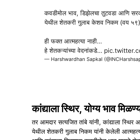
कवडीमोल भाव, डिझेलचा तुटवडा आणि सरकार
येथील शेतकरी गुलाब केशव निकम (वय ५९) 
ही फक्त आत्महत्या नाही…
हे शेतकऱ्यांच्या वेदनांकडे…
pic.twitte
— Harshwardhan Sapkal (@INCHarshsa
कांद्याला स्थिर, योग्य भाव मिळण
तर आमदार सत्यजित तांबे यांनी, कांद्याला स्थिर 
येथील शेतकरी गुलाब निकम यांनी केलेली आत्महत्