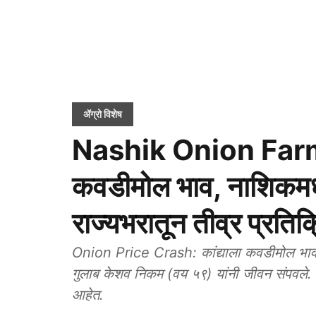
ॲग्रो विशेष
Nashik Onion Farmer
कवडीमोल भाव, नाशिकमध
राज्यभरातून तीव्र प्रतिक
Onion Price Crash: कांद्याला कवडीमोल भाव 
गुलाब केशव निकम (वय ५९) यांनी जीवन संपवले. 
आहेत.