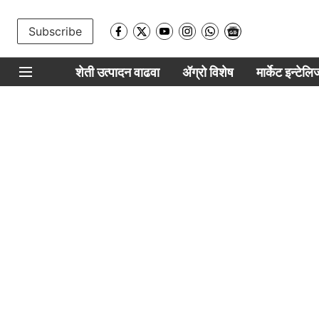
Subscribe
शेती उत्पादन वाढवा
ॲग्रो विशेष
मार्केट इन्टेल