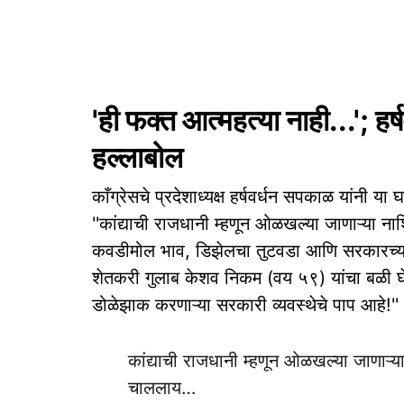
'ही फक्त आत्महत्या नाही...'; 
हल्लाबोल
काँग्रेसचे प्रदेशाध्यक्ष हर्षवर्धन सपकाळ यांनी
''कांद्याची राजधानी म्हणून ओळखल्या जाणाऱ्या
कवडीमोल भाव, डिझेलचा तुटवडा आणि सरकारच्या 
शेतकरी गुलाब केशव निकम (वय ५९) यांचा बळी घेतल
डोळेझाक करणाऱ्या सरकारी व्यवस्थेचे पाप आहे!'' अ
कांद्याची राजधानी म्हणून ओळखल्या जाणाऱ
चाललाय…