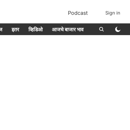
Podcast
Sign in
ीज
इतर
व्हिडिओ
आजचे बाजार भाव