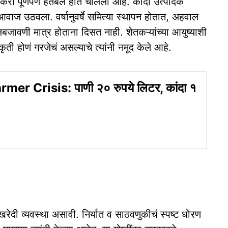
करी पूर्णपणे हतबल होत चालला आहे. कांदा उत्पादक
आवाज उठवला. वर्षानुवर्षे समित्या स्थापन होतात, अहवाल
लबजावणी मात्र होताना दिसत नाही. शेतकऱ्यांच्या आयुष्याशी
कृती होणं गरजेचं असल्याचे त्यांनी नमूद केले आहे.
er Crisis: पाणी २० रुपये लिटर, कांदा १
रेदी व्यवस्था असावी. निर्यात व साठवणुकीचं स्पष्ट धोरण