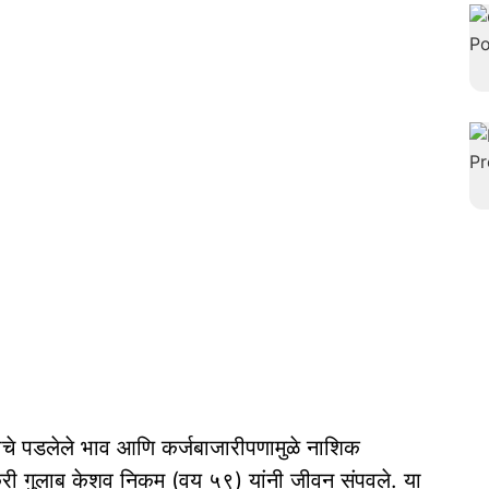
्याचे पडलेले भाव आणि कर्जबाजारीपणामुळे नाशिक
ेतकरी गुलाब केशव निकम (वय ५९) यांनी जीवन संपवले. या