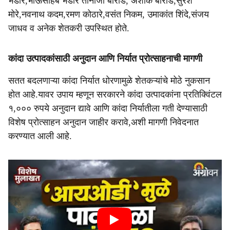
भंडारे,भाऊसाहेब भंडारे तानाजी बोराडे, अशोक बोराडे,सुरेश
मोरे,नवनाथ कदम,रमण कोठारे,वसंत निकम, उमाकांत शिंदे,संजय
जाधव व अनेक शेतकरी उपस्थित होते.
कांदा उत्पादकांसाठी अनुदान आणि निर्यात प्रोत्साहनाची मागणी
सतत बदलणाऱ्या कांदा निर्यात धोरणामुळे शेतकऱ्यांचे मोठे नुकसान
होत आहे.यावर उपाय म्हणून सरकारने कांदा उत्पादकांना प्रतिक्विंटल
१,००० रुपये अनुदान द्यावे आणि कांदा निर्यातीला गती देण्यासाठी
विशेष प्रोत्साहन अनुदान जाहीर करावे,अशी मागणी निवेदनात
करण्यात आली आहे.