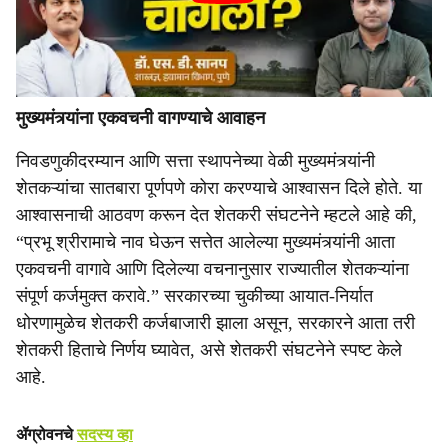
मुख्यमंत्र्यांना एकवचनी वागण्याचे आवाहन
निवडणुकीदरम्यान आणि सत्ता स्थापनेच्या वेळी मुख्यमंत्र्यांनी
शेतकऱ्यांचा सातबारा पूर्णपणे कोरा करण्याचे आश्वासन दिले होते. या
आश्वासनाची आठवण करून देत शेतकरी संघटनेने म्हटले आहे की,
“प्रभू श्रीरामाचे नाव घेऊन सत्तेत आलेल्या मुख्यमंत्र्यांनी आता
एकवचनी वागावे आणि दिलेल्या वचनानुसार राज्यातील शेतकऱ्यांना
संपूर्ण कर्जमुक्त करावे.” सरकारच्या चुकीच्या आयात-निर्यात
धोरणामुळेच शेतकरी कर्जबाजारी झाला असून, सरकारने आता तरी
शेतकरी हिताचे निर्णय घ्यावेत, असे शेतकरी संघटनेने स्पष्ट केले
आहे.
ॲग्रोवनचे
सदस्य व्हा