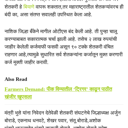
शेतकरी हे
बियाणे
वापरू शकतात,तर महाराष्ट्रातील शेतकऱ्यांवरच ही
बंदी का, असा संतप्त सवालही उपस्थित केला आहे.
नाशिक जिल्हा बँकेने मागील ओटीएस बंद केली आहे. ती पुन्हा चालू
करण्याबाबत सकारात्मक चर्चा झाली आहे. तसेच २ लाख रुपयांची
जाहीर केलेली कर्जमाफी फसवी असून ९० टक्के शेतकरी वंचित
राहणार आहे,त्यामुळे सुधारित सर्व शेतकऱ्यांना कर्जातून मुक्त करणारी
कर्ज मुक्ती जाहीर करावी.
Also Read
Farmers Demand: पीक विम्यातील ‘ट्रिगर’ काढून पाठीत
खंजीर खुपसला
मंत्री भुसे यांना निवेदन देतेवेळी शेतकरी संघटनेचे जिल्हाध्यक्ष अर्जुन
बोराडे, एकनाथ धनवटे, शेखर पवार, संतू बोराडे,अशोक