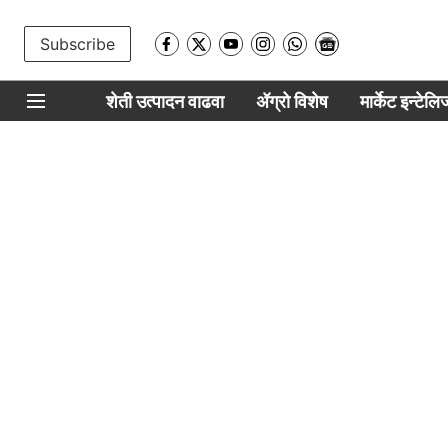
Subscribe
शेती उत्पादन वाढवा
ॲग्रो विशेष
मार्केट इन्टेल