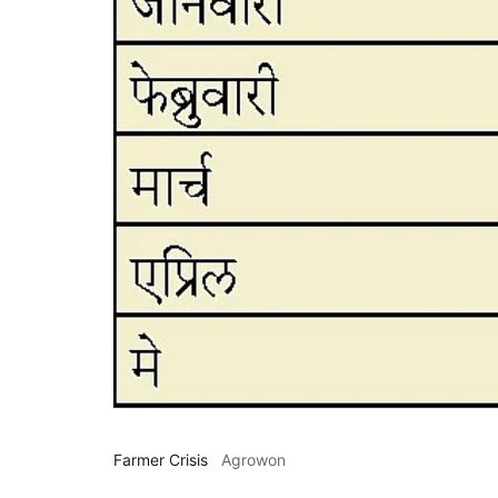
Farmer Crisis
Agrowon