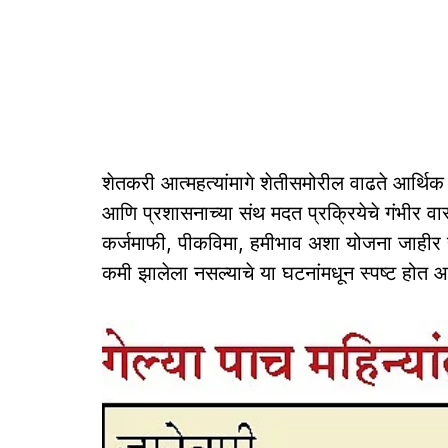
शेतकरी आत्महत्यांमागे शेतीसमोरील वाढते आर्थिक
आणि प्रशासनाच्या संथ मदत प्रक्रियेचे गंभीर व
कर्जमाफी, पीकविमा, हमीभाव अशा योजना जाहीर हो
कमी झालेला नसल्याचे या घटनांमधून स्पष्ट होत आ