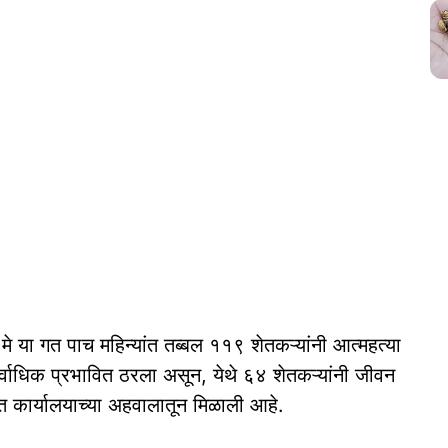
े या गत पाच महिन्यांत तब्बल ११९ शेतकऱ्यांनी आत्महत्या
सर्वाधिक प्रभावित ठरला असून, येथे ६४ शेतकऱ्यांनी जीवन
त कार्यालयाच्या अहवालातून मिळाली आहे.