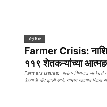
ॲग्रो विशेष
Farmer Crisis: नाशिक 
११९ शेतकऱ्यांच्या आत्महत
Farmers Issues: नाशिक विभागात जानेवारी ते मे
केल्याची नोंद झाली आहे. यामध्ये जळगाव जिल्हा स