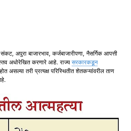
 संकट, अपुरा बाजारभाव, कर्जबाजारीपणा, नैसर्गिक आपत्ती
ास्तव अधोरेखित करणारे आहे. राज्य
सरकारकडून
त असल्या तरी प्रत्यक्ष परिस्थितीत शेतकऱ्यांवरील ताण
हे.