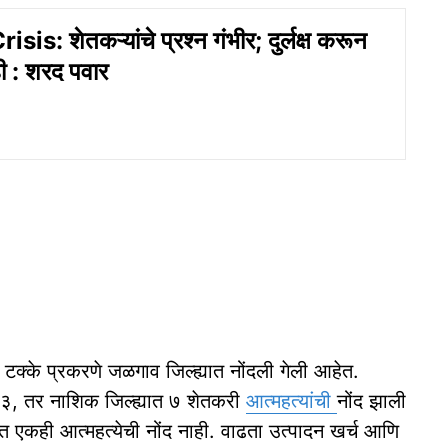
is: शेतकऱ्यांचे प्रश्न गंभीर; दुर्लक्ष करून
ी : शरद पवार
क्के प्रकरणे जळगाव जिल्ह्यात नोंदली गेली आहेत.
 २३, तर नाशिक जिल्ह्यात ७ शेतकरी
आत्महत्यांची
नोंद झाली
यात एकही आत्महत्येची नोंद नाही. वाढता उत्पादन खर्च आणि