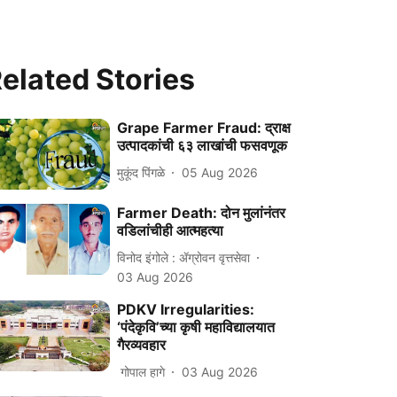
elated Stories
Grape Farmer Fraud: द्राक्ष
उत्पादकांची ६३ लाखांची फसवणूक
मुकूंद पिंगळे
05 Aug 2026
Farmer Death: दोन मुलांनंतर
वडिलांचीही आत्महत्या
विनोद इंगोले : ॲग्रोवन वृत्तसेवा
03 Aug 2026
PDKV Irregularities:
‘पंदेकृवि’च्या कृषी महाविद्यालयात
गैरव्यवहार
गोपाल हागे
03 Aug 2026