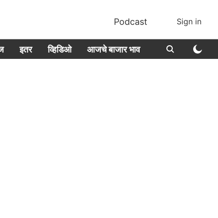
Podcast
Sign in
ीज
इतर
व्हिडिओ
आजचे बाजार भाव