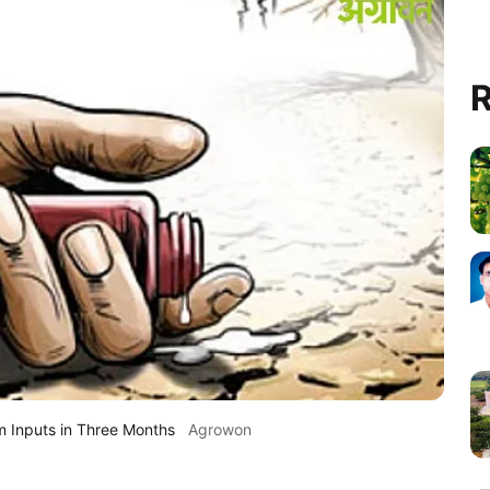
R
m Inputs in Three Months
Agrowon