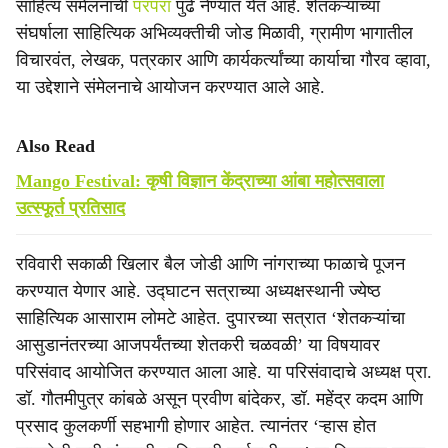
साहित्य संमेलनाची
परंपरा
पुढे नेण्यात येत आहे. शेतकऱ्यांच्या
संघर्षाला साहित्यिक अभिव्यक्तीची जोड मिळावी, ग्रामीण भागातील
विचारवंत, लेखक, पत्रकार आणि कार्यकर्त्यांच्या कार्याचा गौरव व्हावा,
या उद्देशाने संमेलनाचे आयोजन करण्यात आले आहे.
Also Read
Mango Festival: कृषी विज्ञान केंद्राच्या आंबा महोत्सवाला
उत्स्फूर्त प्रतिसाद
रविवारी सकाळी खिलार बैल जोडी आणि नांगराच्या फाळाचे पूजन
करण्यात येणार आहे. उद्‍घाटन सत्राच्या अध्यक्षस्थानी ज्येष्ठ
साहित्यिक आसाराम लोमटे आहेत. दुपारच्या सत्रात ‘शेतकऱ्यांचा
आसुडानंतरच्या आजपर्यंतच्या शेतकरी चळवळी’ या विषयावर
परिसंवाद आयोजित करण्यात आला आहे. या परिसंवादाचे अध्यक्ष प्रा.
डॉ. गौतमीपुत्र कांबळे असून प्रवीण बांदेकर, डॉ. महेंद्र कदम आणि
प्रसाद कुलकर्णी सहभागी होणार आहेत. त्यानंतर ‘ऱ्हास होत