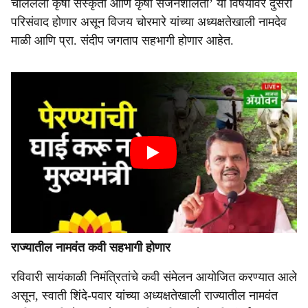
चाललेली कृषी संस्कृती आणि कृषी सर्जनशीलता’ या विषयावर दुसरा
परिसंवाद होणार असून विजय चोरमारे यांच्या अध्यक्षतेखाली नामदेव
माळी आणि प्रा. संदीप जगताप सहभागी होणार आहेत.
राज्यातील नामवंत कवी सहभागी होणार
रविवारी सायंकाळी निमंत्रितांचे कवी संमेलन आयोजित करण्यात आले
असून, स्वाती शिंदे-पवार यांच्या अध्यक्षतेखाली राज्यातील नामवंत