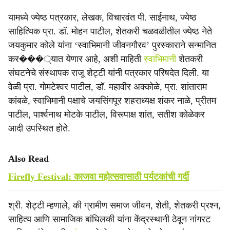
यामध्ये ज्येष्ठ पत्रकार, लेखक, विचारवंत पी. साईनाथ, ज्येष्ठ
साहित्यिक प्रा. डॉ. मोहन पाटील, शेतकरी चळवळीतील ज्येष्ठ नेते
जयकुमार कोले यांना ‘स्वाभिमानी जीवनगौरव’ पुरस्काराने सन्मानित
कर���्यात येणार आहे, अशी माहिती
स्वाभिमानी
शेतकरी
संघटनेचे संस्थापक राजू शेट्टी यांनी पत्रकार परिषदेत दिली. या
वेळी प्रा. गोमटेश्वर पाटील, डॉ. महावीर अक्कोळे, प्रा. शांताराम
कांबळे, स्वाभिमानी पक्षाचे जयसिंगपूर शहराध्यक्ष शंकर नाळे, प्रीतम
पाटील, पार्श्वनाथ मोटके पाटील, विरूपाक्ष शांत, सतीश कोळेकर
आदी उपस्थित होते.
Also Read
Firefly Festival: काजवा महोत्सवासाठी पर्यटकांची गर्दी
श्री. शेट्टी म्हणाले, की ग्रामीण समाज जीवन, शेती, शेतकरी प्रश्न,
साहित्य आणि सामाजिक बांधिलकी यांना केंद्रस्थानी ठेवून नांगरट