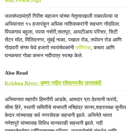
जलसंपदामंत्री गिरीश महाजन यांच्या नेतृत्वाखाली राबवलेल्या या
अभियानात १५ हजारांहून अधिक नाशिककरांनी सहभाग नोंदविला.
पिंपळगाव बहुला, पपया नर्सरी,सातपूर, आयटीआय परिसर, सिटी
सेंटर मॉल, मिलिंदनगर, मुंबई नाका, पखाल रोड, तपोवन रोड आणि
गोदावरी संगम येथे हजारो स्वयंसेवकांनी
प्लॅस्टिक
, कचरा आणि
घनकचरा गोळा करून नदीपात्र स्वच्छ केले.
Also Read
Krishna River: कृष्णा नदीत रविवारपर्यंत उपसाबंदी
अभियानात महापौर हिमगौरी आडके, आमदार प्रा.देवयानी फरांदे,
सीमा हिरे, स्थायी समितीचे सभापती मच्छिंद्र सानप,शहराध्यक्ष सुनील
केदार यांच्यासह सर्व नगरसेवक सहभागी झाले. अभिनेते भारत
गणेशपुरे यांच्यासह विविध मान्यवरही सहभागी झाले. नदी