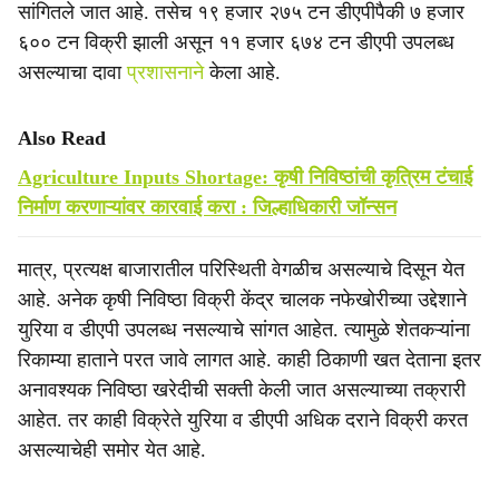
सांगितले जात आहे. तसेच १९ हजार २७५ टन डीएपीपैकी ७ हजार
६०० टन विक्री झाली असून ११ हजार ६७४ टन डीएपी उपलब्ध
असल्याचा दावा
प्रशासनाने
केला आहे.
Also Read
Agriculture Inputs Shortage: कृषी निविष्ठांची कृत्रिम टंचाई
निर्माण करणाऱ्यांवर कारवाई करा : जिल्हाधिकारी जॉन्सन
मात्र, प्रत्यक्ष बाजारातील परिस्थिती वेगळीच असल्याचे दिसून येत
आहे. अनेक कृषी निविष्ठा विक्री केंद्र चालक नफेखोरीच्या उद्देशाने
युरिया व डीएपी उपलब्ध नसल्याचे सांगत आहेत. त्यामुळे शेतकऱ्यांना
रिकाम्या हाताने परत जावे लागत आहे. काही ठिकाणी खत देताना इतर
अनावश्यक निविष्ठा खरेदीची सक्ती केली जात असल्याच्या तक्रारी
आहेत. तर काही विक्रेते युरिया व डीएपी अधिक दराने विक्री करत
असल्याचेही समोर येत आहे.