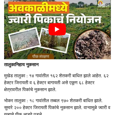
तालुकानिहाय नुकसान
मुखेड तालुका : १४ गावांतील १६२ शेतकरी बाधित झाले आहेत. ६२
हेक्टर जिरायती व ६ हेक्टर बागायती असे एकूण ६८ हेक्टर
क्षेत्रावरील पिकांचे नुकसान झाले.
भोकर तालुका : १८ गावांतील तब्बल ९७० शेतकरी बाधित झाले.
सुमारे २०० हेक्टर जिरायती पिकांचे नुकसान झाले. वाऱ्यामुळे ज्वारी व
गव्हाचे पीक आडवे पडले.