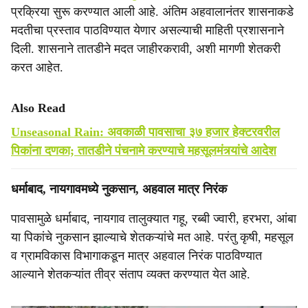
प्रक्रिया सुरू करण्यात आली आहे. अंतिम अहवालानंतर शासनाकडे
मदतीचा प्रस्ताव पाठविण्यात येणार असल्याची माहिती प्रशासनाने
दिली. शासनाने तातडीने मदत जाहीरकरावी, अशी मागणी शेतकरी
करत आहेत.
Also Read
Unseasonal Rain: अवकाळी पावसाचा ३७ हजार हेक्टरवरील
पिकांना दणका; तातडीने पंचनामे करण्याचे महसूलमंत्र्यांचे आदेश
धर्माबाद, नायगावमध्ये नुकसान, अहवाल मात्र निरंक
पावसामुळे धर्माबाद, नायगाव तालुक्यात गहू, रब्बी ज्वारी, हरभरा, आंबा
या पिकांचे नुकसान झाल्याचे शेतकऱ्यांचे मत आहे. परंतु कृषी, महसूल
व ग्रामविकास विभागाकडून मात्र अहवाल निरंक पाठविण्यात
आल्याने शेतकऱ्यांत तीव्र संताप व्यक्त करण्यात येत आहे.