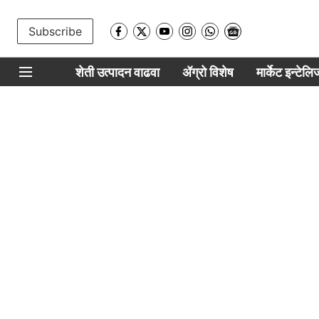
Subscribe
शेती उत्पादन वाढवा
ॲग्रो विशेष
मार्केट इन्टेल