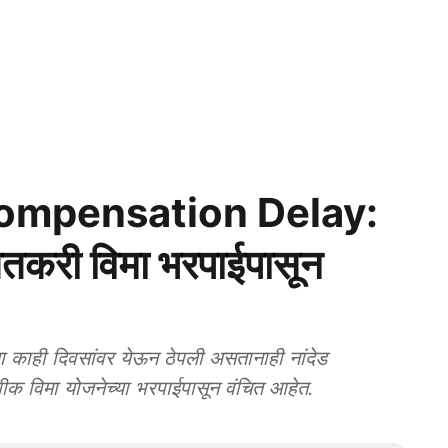
ompensation Delay:
शेतकरी विमा भरपाईपासून
 काही दिवसांवर येऊन ठेपली असतानाही नांदेड
पीक विमा योजनेच्या भरपाईपासून वंचित आहेत.