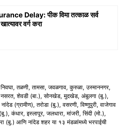
rance Delay: पीक विमा तत्काळ सर्व
ा खात्यावर वर्ग करा
 निवघा, तळणी, तामसा, जवळगाव, कुरुळा, उस्माननगर,
रत, शेवडी (बा.), सोनखेड, मुदखेड, अंबुलगा (बु.),
नांदेड (ग्रामीण), तरोडा (बु.), वसरणी, विष्णुपुरी, वाजेगाव
ु.), कंधार, इस्लापूर, जलधारा, मांजरी, सिंदी (मो.),
ोरा (बु.) आणि नांदेड शहर या १३ मंडळांमध्ये भरपाईची