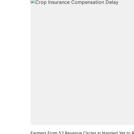
Farmers From 52 Revenue Circles in Nanded Yet to 