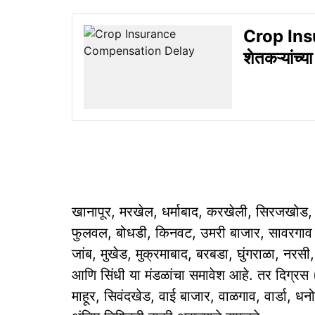
Crop Insu
शेतकऱ्यांच्य
खानापूर, मरखेल, धर्माबाद, करखेली, सिरजखोड,
फुलवल, बोधडी, किनवट, उमरी बाजार, सावरगाव नस
जांब, मुखेड, मुक्रमाबाद, बरबडा, घुंगराळा, नरसी, 
आणि सिंधी या मंडळांचा समावेश आहे. तर दिग्रस (ब
माहूर, सिवंदखेड, वाई बाजार, वाळगाव, वार्डा, धन