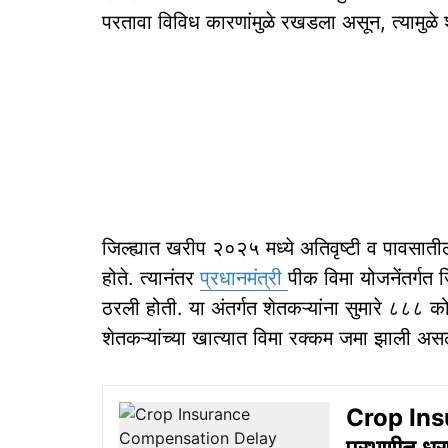
परतावा विविध कारणांमुळे रखडला असून, त्यामुळे शे
जिल्ह्यात खरीप २०२५ मध्ये अतिवृष्टी व पावसाती
होते. त्यानंतर
प्रधानमंत्री
पीक विमा योजनेंतर्गत
ठरली होती. या अंतर्गत शेतकऱ्यांना सुमारे ८८८ क
शेतकऱ्यांच्या खात्यात विमा रक्कम जमा झाली असली
Crop Insur