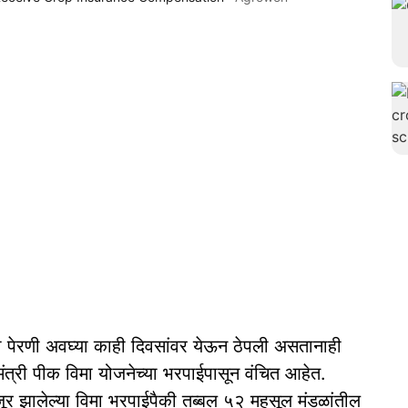
 पेरणी अवघ्या काही दिवसांवर येऊन ठेपली असतानाही
मंत्री पीक विमा योजनेच्या भरपाईपासून वंचित आहेत.
र झालेल्या विमा भरपाईपैकी तब्बल ५२ महसूल मंडळांतील