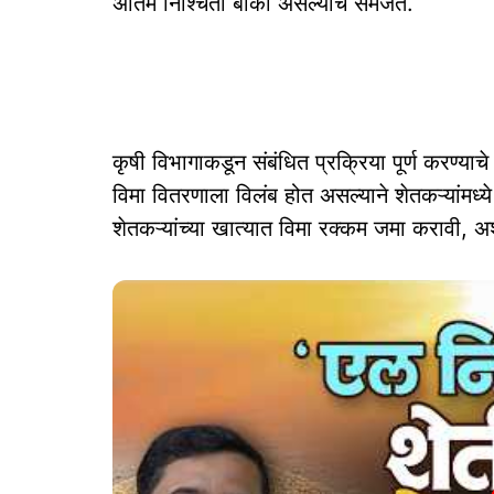
अंतिम निश्‍चिती बाकी असल्याचे समजते.
कृषी विभागाकडून संबंधित प्रक्रिया पूर्ण करण्याचे
विमा वितरणाला विलंब होत असल्याने शेतकऱ्यांमध्ये 
शेतकऱ्यांच्या खात्यात विमा रक्कम जमा करावी,