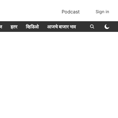
Podcast
Sign in
ीज
इतर
व्हिडिओ
आजचे बाजार भाव