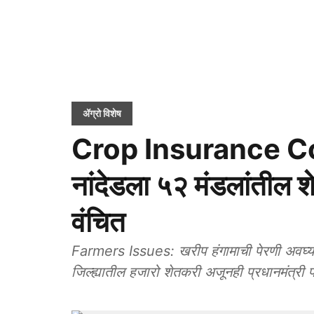
ॲग्रो विशेष
Crop Insurance C
नांदेडला ५२ मंडलांतील 
वंचित
Farmers Issues: खरीप हंगामाची पेरणी अवघ्या
जिल्ह्यातील हजारो शेतकरी अजूनही प्रधानमंत्री 