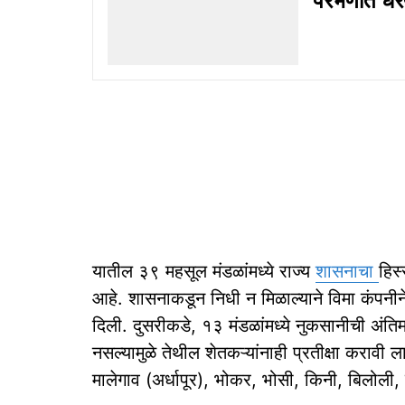
परभणीत धर
यातील ३९ महसूल मंडळांमध्ये राज्य
शासनाचा
हिस
आहे. शासनाकडून निधी न मिळाल्याने विमा कंपनीने 
दिली. दुसरीकडे, १३ मंडळांमध्ये नुकसानीची अंतिम
नसल्यामुळे तेथील शेतकऱ्यांनाही प्रतीक्षा करावी 
मालेगाव (अर्धापूर), भोकर, भोसी, किनी, बिलोली, 