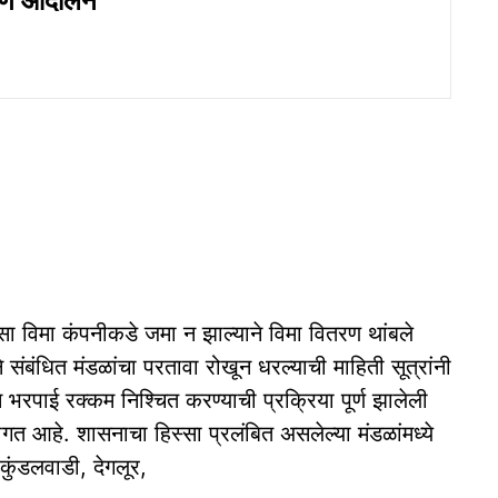
णे आंदोलन
्सा विमा कंपनीकडे जमा न झाल्याने विमा वितरण थांबले
संबंधित मंडळांचा परतावा रोखून धरल्याची माहिती सूत्रांनी
 भरपाई रक्कम निश्चित करण्याची प्रक्रिया पूर्ण झालेली
लागत आहे. शासनाचा हिस्सा प्रलंबित असलेल्या मंडळांमध्ये
कुंडलवाडी, देगलूर,