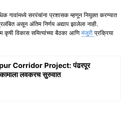
िक गावांमध्ये सरपंचांना प्रशासक म्हणून नियुक्त करण्यात
रलंबित असून अंतिम निर्णय अद्याप झालेला नाही.
राम कृषी विकास समित्यांच्या बैठका आणि
मंजुरी
प्रक्रिया
r Corridor Project: पंढरपूर
ा कामाला लवकरच सुरुवात