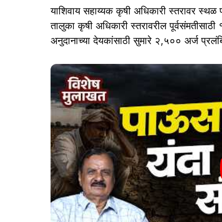
याशिवाय सहाय्यक कृषी अधिकारी स्तरावर स्थळ प
तालुका कृषी अधिकारी स्तरावरील पूर्वसंमतीसाठी १
अनुदानाच्या देयकांसाठी सुमारे २,५०० अर्ज प्रलं