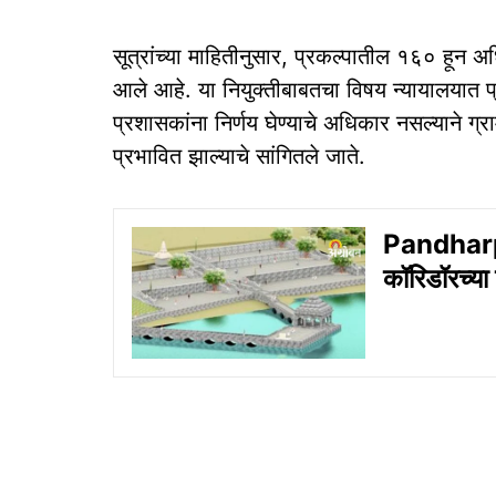
सूत्रांच्या माहितीनुसार, प्रकल्पातील १६० हून अध
आले आहे. या नियुक्तीबाबतचा विषय न्यायालयात प्
प्रशासकांना निर्णय घेण्याचे अधिकार नसल्याने ग्
प्रभावित झाल्याचे सांगितले जाते.
Pandharpu
कॉरिडॉरच्य