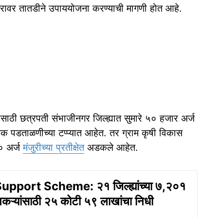
तरावर तातडीने उपाययोजना करण्याची मागणी होत आहे.
भासाठी छत्रपती संभाजीनगर जिल्ह्यात सुमारे ५० हजार अर्ज
िक पडताळणीच्या टप्प्यात आहेत. तर ग्राम कृषी विकास
० अर्ज
मंजुरीच्या प्रतीक्षेत
अडकले आहेत.
pport Scheme: २१ जिल्ह्यांच्या ७,२०१
तकऱ्यांसाठी २५ कोटी ५९ लाखांचा निधी