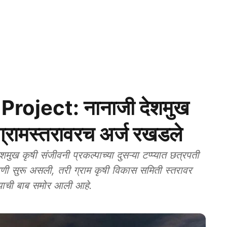
oject: नानाजी देशमुख
ग्रामस्तरावरच अर्ज रखडले
कृषी संजीवनी प्रकल्पाच्या दुसऱ्या टप्प्यात छत्रपती
वणी सुरू असली, तरी ग्राम कृषी विकास समिती स्तरावर
ल्याची बाब समोर आली आहे.