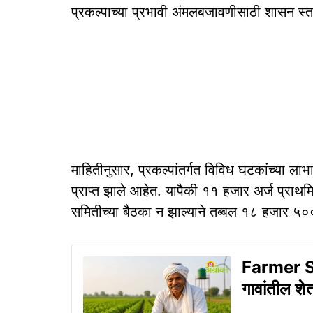
प्रकल्पाच्या प्रभावी अंमलबजावणीसाठी शासन स्
माहितीनुसार, प्रकल्पांतर्गत विविध घटकांच्या ला
प्राप्त झाले आहेत. यापैकी ११ हजार अर्ज प्राथम
समितीच्या बैठका न झाल्याने तब्बल १८ हजार ५०
Farmer Su
गावांतील शे