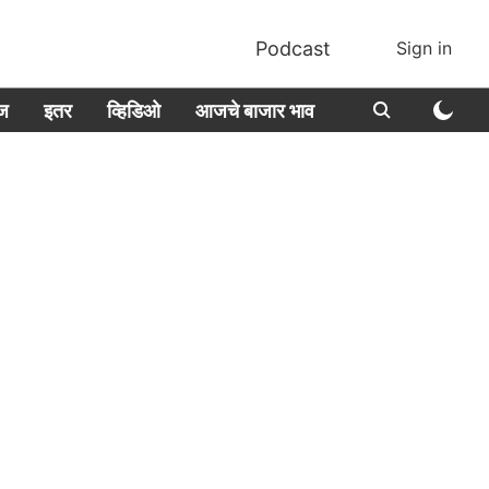
Podcast
Sign in
ीज
इतर
व्हिडिओ
आजचे बाजार भाव