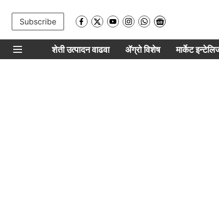
Subscribe
शेती उत्पादन वाढवा
ॲग्रो विशेष
मार्केट इन्टेल