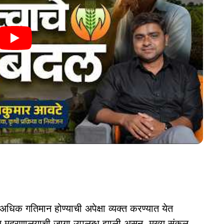
अधिक गतिमान होण्याची अपेक्षा व्यक्त करण्यात येत
मुद्रणालयाची जागा उपलब्ध झाली असून, मुख्य संकुल