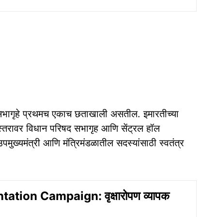
सभागृहे प्रथमच एकाच छताखाली असतील. इमारतीच्या
स्तरावर विधान परिषद सभागृह आणि सेंट्रल हॉल
पमुख्यमंत्री आणि मंत्रिमंडळातील सदस्यांसाठी स्वतंत्र
tation Campaign: वृक्षारोपण व्यापक