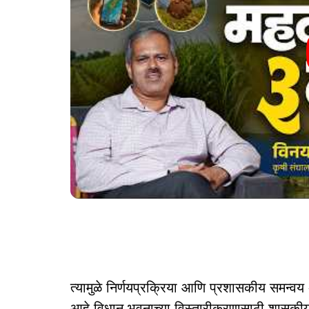
त्यामुळे निर्णयप्रक्रिया आणि प्रशासकीय समन्वय 
आहे.विधान भवनाच्या विस्तारीकरणासाठी शासकीय 