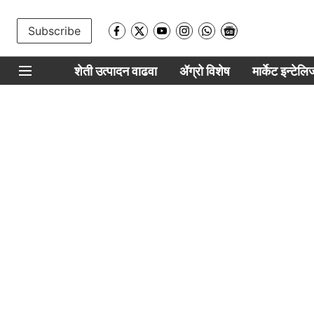
Subscribe
शेती उत्पादन वाढवा
ॲग्रो विशेष
मार्केट इन्टेल