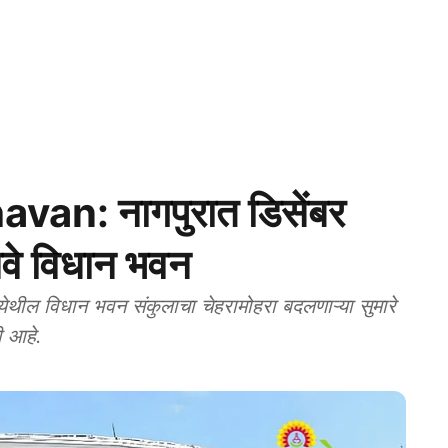
n: नागपुरात डिसेंबर
नवे विधान भवन
ल विधान भवन संकुलाचा चेहरामोहरा बदलणाऱ्या सुमारे
ी आहे.