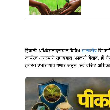
हिवाळी अधिवेशनादरम्यान विविध
शासकीय
विभागा
कार्यरत असल्याने समन्वयात अडचणी येतात. ही ग
इमारत उभारण्यात येणार असून, सर्व वरिष्ठ अधि