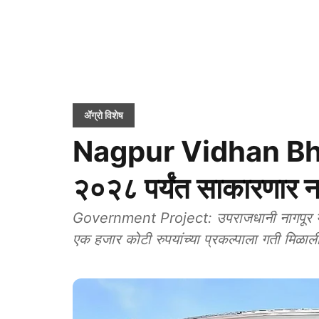
ॲग्रो विशेष
Nagpur Vidhan Bhava
२०२८ पर्यंत साकारणार 
Government Project: उपराजधानी नागपूर येथी
एक हजार कोटी रुपयांच्या प्रकल्पाला गती मिळाल