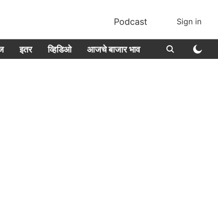
Podcast
Sign in
ीज
इतर
व्हिडिओ
आजचे बाजार भाव