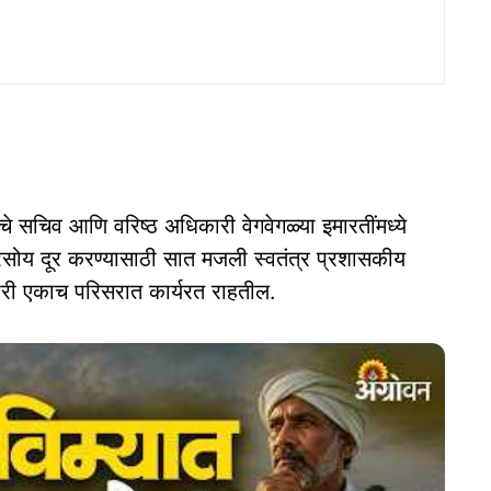
ंचे सचिव आणि वरिष्ठ अधिकारी वेगवेगळ्या इमारतींमध्ये
ैरसोय दूर करण्यासाठी सात मजली स्वतंत्र प्रशासकीय
कारी एकाच परिसरात कार्यरत राहतील.