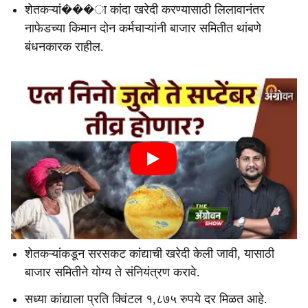
शेतकऱ्यां���ा कांदा खरेदी करण्यासाठी लिलावानंतर
नाफेडच्या किमान दोन कर्मचाऱ्यांनी बाजार समितीत थांबणे
बंधनकारक राहील.
शेतकऱ्यांकडून सरसकट कांद्याची खरेदी केली जावी, यासाठी
बाजार समितीने योग्य ते संनियंत्रण करावे.
सध्या कांद्याला प्रति क्विंटल १,८७५ रुपये दर मिळत आहे.