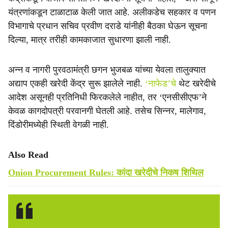
यंत्रणांकडून टाळाटाळ केली जात आहे. अलीकडेच सहकार व पणन
विभागाचे प्रधान सचिव प्रवीण दराडे यांनीही बैठका घेऊन सूचना
दिल्या, मात्र तरीही कामकाजात सुधारणा झाली नाही.
अन्न व नागरी पुरवठामंत्री छगन भुजबळ यांच्या येवला तालुक्यात
अद्याप एकही खरेदी केंद्र सुरू झालेले नाही.
‘नाफेड’चे
थेट खरेदीचे
आदेश असूनही प्रतिनिधी फिरकलेले नाहीत, तर ‘एनसीसीएफ’ने
केवळ कागदोपत्री परवानगी घेतली आहे. तसेच सिन्नर, मालेगाव,
दिंडोरीमध्येही स्थिती वेगळी नाही.
Also Read
Onion Procurement Rules: कांदा खरेदीचे निकष शिथिल