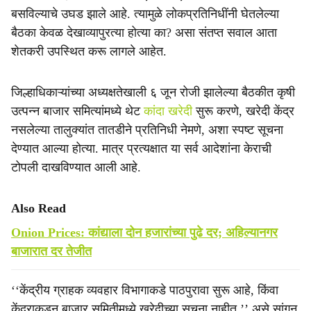
बसविल्याचे उघड झाले आहे. त्यामुळे लोकप्रतिनिधींनी घेतलेल्या
बैठका केवळ देखाव्यापुरत्या होत्या का? असा संतप्त सवाल आता
शेतकरी उपस्थित करू लागले आहेत.
जिल्हाधिकाऱ्यांच्या अध्यक्षतेखाली ६ जून रोजी झालेल्या बैठकीत कृषी
उत्पन्न बाजार समित्यांमध्ये थेट
कांदा खरेदी
सुरू करणे, खरेदी केंद्र
नसलेल्या तालुक्यांत तातडीने प्रतिनिधी नेमणे, अशा स्पष्ट सूचना
देण्यात आल्या होत्या. मात्र प्रत्यक्षात या सर्व आदेशांना केराची
टोपली दाखविण्यात आली आहे.
Also Read
Onion Prices: कांद्याला दोन हजारांच्या पुढे दर; अहिल्यानगर
बाजारात दर तेजीत
‘‘केंद्रीय ग्राहक व्यवहार विभागाकडे पाठपुरावा सुरू आहे, किंवा
केंद्राकडून बाजार समितीमध्ये खरेदीच्या सूचना नाहीत,’’ असे सांगून