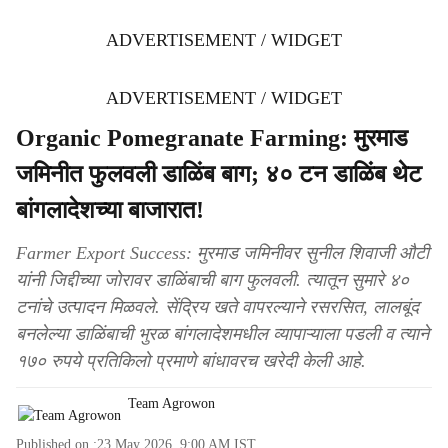
ADVERTISEMENT / WIDGET
ADVERTISEMENT / WIDGET
Organic Pomegranate Farming: मुरमाड
जमिनीत फुलवली डाळिंब बाग; ४० टन डाळिंब थेट
बांगलादेशच्या बाजारात!
Farmer Export Success: मुरमाड जमिनीवर सुनील शिवाजी औटी
यांनी जिद्दीच्या जोरावर डाळिंबाची बाग फुलवली. त्यातून सुमारे ४०
टनांचे उत्पादन मिळवले. सेंद्रिय खते वापरल्याने रसरसित, लालबूंद
बनलेल्या डाळिंबाची भुरळ बांगलादेशमधील व्यापाऱ्याला पडली व त्याने
१७० रुपये प्रतिकिलो प्रमाणे बांधावरच खरेदी केली आहे.
Team Agrowon
Published on :
23 May 2026, 9:00 AM
IST