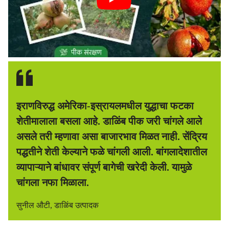
इराणविरुद्ध अमेरिका-इस्रायलमधील युद्धाचा फटका
शेतीमालाला बसला आहे. डाळिंब पीक जरी चांगले आले
असले तरी म्हणावा असा बाजारभाव मिळत नाही. सेंद्रिय
पद्धतीने शेती केल्याने फळे चांगली आली. बांगलादेशातील
व्यापाऱ्याने बांधावर संपूर्ण बागेची खरेदी केली. यामुळे
चांगला नफा मिळाला.
सुनील औटी, डाळिंब उत्पादक