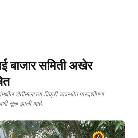
 बाजार समिती अखेर
षित
धील शेतीमालाच्या विक्री व्यवस्थेत पारदर्शीपणा
वणी सुरू झाली आहे.