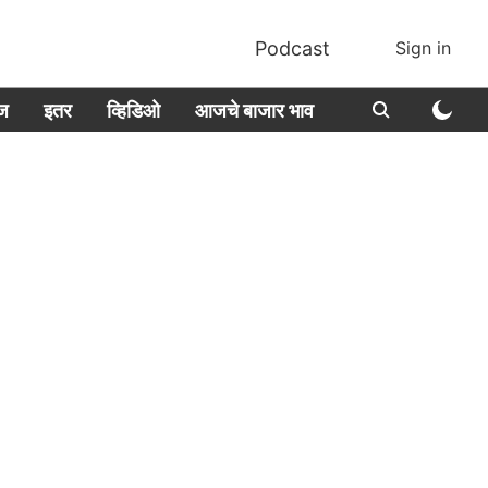
Podcast
Sign in
ीज
इतर
व्हिडिओ
आजचे बाजार भाव