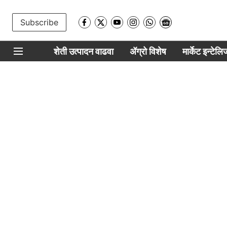
Subscribe
शेती उत्पादन वाढवा
ॲग्रो विशेष
मार्केट इन्टेल