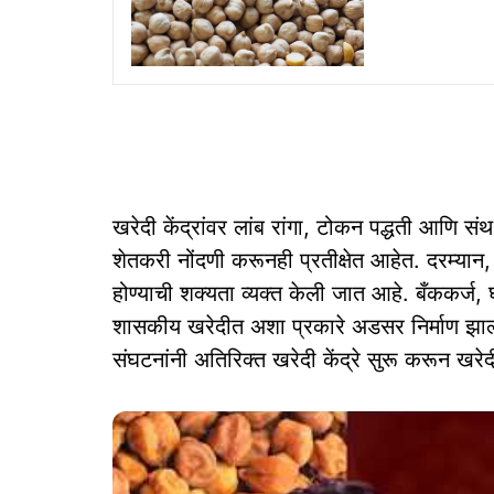
खरेदी केंद्रांवर लांब रांगा, टोकन पद्धती आणि सं
शेतकरी नोंदणी करूनही प्रतीक्षेत आहेत. दरम्यान, 
होण्याची शक्यता व्यक्त केली जात आहे. बँककर्
शासकीय खरेदीत अशा प्रकारे अडसर निर्माण झाल
संघटनांनी अतिरिक्त खरेदी केंद्रे सुरू करून खरे