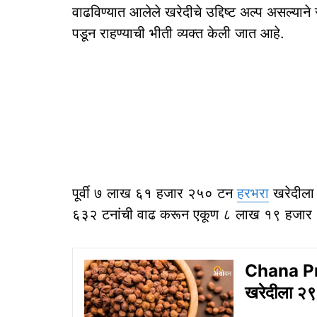
वाढविण्यात आलेले खरेदीचे उद्दिष्ट अल्प असल्यान
पडून राहण्याची भीती व्यक्त केली जात आहे.
पूर्वी ७ लाख ६१ हजार २५० टन
हरभरा
खरेदीला 
६३२ टनांची वाढ करून एकूण ८ लाख १९ हजार ८
Chana Pr
खरेदीला २९ 