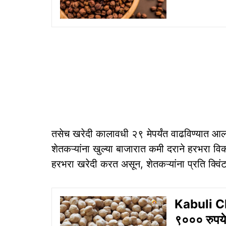
तसेच खरेदी कालावधी २९ मेपर्यंत वाढविण्यात आला 
शेतकऱ्यांना खुल्या बाजारात कमी दराने हरभरा वि
हरभरा खरेदी करत असून, शेतकऱ्यांना प्रति क्वि
Kabuli Ch
९००० रुपये 