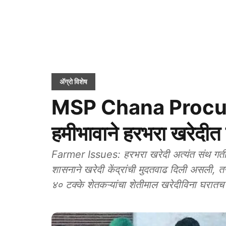
ॲग्रो विशेष
MSP Chana Procu
हमीभावाने हरभरा खरेदीत
Farmer Issues: हरभरा खरेदी अत्यंत संथ गतीन
शासनाने खरेदी केंद्रांची मुदतवाढ दिली असली, तरी
४० टक्के शेतकऱ्यांचा शेतीमाल खरेदीविना घरातच 