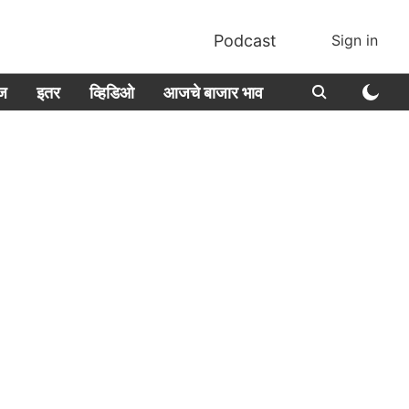
Podcast
Sign in
ीज
इतर
व्हिडिओ
आजचे बाजार भाव