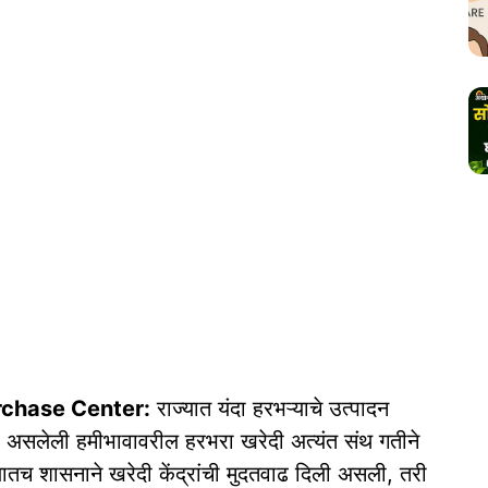
rchase Center:
राज्यात यंदा हरभऱ्याचे उत्पादन
असलेली हमीभावावरील हरभरा खरेदी अत्यंत संथ गतीने
तच शासनाने खरेदी केंद्रांची मुदतवाढ दिली असली, तरी