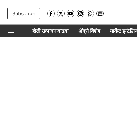
Subscribe
शेती उत्पादन वाढवा
ॲग्रो विशेष
मार्केट इन्टेल