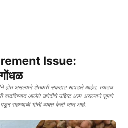
rement Issue:
 गोंधळ
े होत असल्याने शेतकरी संकटात सापडले आहेत. त्यातच
 वाढविण्यात आलेले खरेदीचे उद्दिष्ट अल्प असल्याने सुमारे
पडून राहण्याची भीती व्यक्त केली जात आहे.