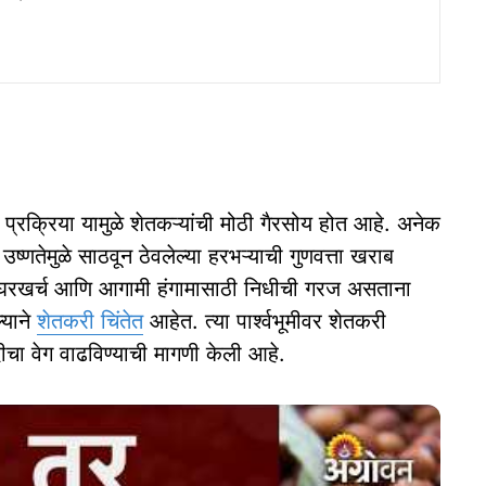
थ प्रक्रिया यामुळे शेतकऱ्यांची मोठी गैरसोय होत आहे. अनेक
उष्णतेमुळे साठवून ठेवलेल्या हरभऱ्याची गुणवत्ता खराब
ज, घरखर्च आणि आगामी हंगामासाठी निधीची गरज असताना
्याने
शेतकरी चिंतेत
आहेत. त्या पार्श्वभूमीवर शेतकरी
दीचा वेग वाढविण्याची मागणी केली आहे.