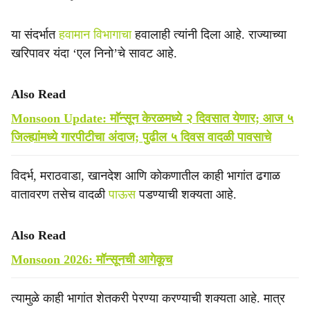
या संदर्भात
हवामान विभागाचा
हवालाही त्यांनी दिला आहे. राज्याच्या
खरिपावर यंदा ‘एल निनो’चे सावट आहे.
Also Read
Monsoon Update: माॅन्सून केरळमध्ये २ दिवसात येणार; आज ५
जिल्ह्यांमध्ये गारपीटीचा अंदाज; पुढील ५ दिवस वादळी पावसाचे
विदर्भ, मराठवाडा, खानदेश आणि कोकणातील काही भागांत ढगाळ
वातावरण तसेच वादळी
पाऊस
पडण्याची शक्यता आहे.
Also Read
Monsoon 2026: मॉन्सूनची आगेकूच
त्यामुळे काही भागांत शेतकरी पेरण्या करण्याची शक्यता आहे. मात्र