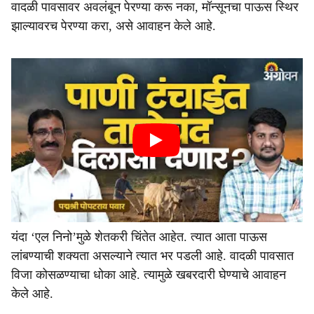
वादळी पावसावर अवलंबून पेरण्या करू नका, मॉन्सूनचा पाऊस स्थिर
झाल्यावरच पेरण्या करा, असे आवाहन केले आहे.
यंदा ‘एल निनो’मुळे शेतकरी चिंतेत आहेत. त्यात आता पाऊस
लांबण्याची शक्यता असल्याने त्यात भर पडली आहे. वादळी पावसात
विजा कोसळण्याचा धोका आहे. त्यामुळे खबरदारी घेण्याचे आवाहन
केले आहे.