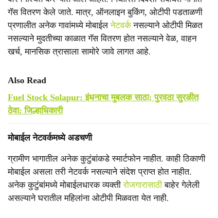
गॅस वितरण केले जाते. मात्र, ऑनलाइन बुकिंग, ओटीपी पडताळणी
प्रणालीत अनेक गावांमध्ये मोबाईल
नेटवर्क
नसल्याने ओटीपी मिळत
नसल्याने मुदतीच्या काळात गॅस वितरण होत नसल्याने वेळ, वाहन
खर्च, मानसिक त्रासाला सामोरे जावे लागत आहे.
Also Read
Fuel Stock Solapur: इंधनाचा मुबलक साठा; पुरवठा सुरळीत
ठेवा: जिल्हाधिकारी
मोबाईल नेटवर्कमध्ये अडचणी
ग्रामीण भागातील अनेक कुटुंबांकडे स्मार्टफोन नाहीत. काही ठिकाणी
मोबाईल असला तरी नेटवर्क नसल्याने संदेश प्राप्त होत नाहीत.
अनेक कुटुंबांमध्ये मोबाईलधारक व्यक्ती
रोजगारासाठी
बाहेर गेलेली
असल्याने घरातील महिलांना ओटीपी मिळवता येत नाही.