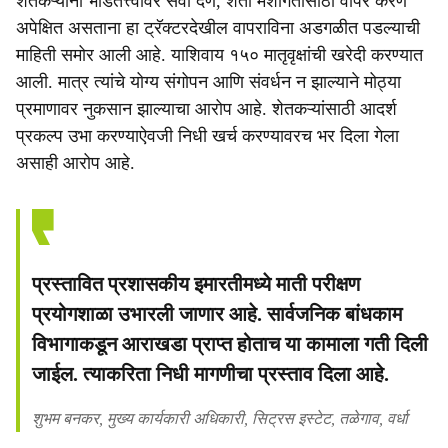
शेतकऱ्यांना भाडेतत्त्वावर सेवा देणे, शेती मशागतीसाठी वापर करणे
अपेक्षित असताना हा ट्रॅक्टरदेखील वापराविना अडगळीत पडल्याची
माहिती समोर आली आहे. याशिवाय १५० मातृवृक्षांची खरेदी करण्यात
आली. मात्र त्यांचे योग्य संगोपन आणि संवर्धन न झाल्याने मोठ्या
प्रमाणावर नुकसान झाल्याचा आरोप आहे. शेतकऱ्यांसाठी आदर्श
प्रकल्प उभा करण्याऐवजी निधी खर्च करण्यावरच भर दिला गेला
असाही आरोप आहे.
प्रस्तावित प्रशासकीय इमारतीमध्ये माती परीक्षण
प्रयोगशाळा उभारली जाणार आहे. सार्वजनिक बांधकाम
विभागाकडून आराखडा प्राप्त होताच या कामाला गती दिली
जाईल. त्याकरिता निधी मागणीचा प्रस्ताव दिला आहे.
शुभम बनकर, मुख्य कार्यकारी अधिकारी, सिट्रस इस्टेट, तळेगाव, वर्धा