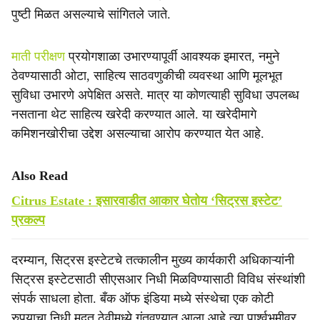
पुष्टी मिळत असल्याचे सांगितले जाते.
माती परीक्षण
प्रयोगशाळा उभारण्यापूर्वी आवश्यक इमारत, नमुने
ठेवण्यासाठी ओटा, साहित्य साठवणुकीची व्यवस्था आणि मूलभूत
सुविधा उभारणे अपेक्षित असते. मात्र या कोणत्याही सुविधा उपलब्ध
नसताना थेट साहित्य खरेदी करण्यात आले. या खरेदीमागे
कमिशनखोरीचा उद्देश असल्याचा आरोप करण्यात येत आहे.
Also Read
Citrus Estate : इसारवाडीत आकार घेतोय ‘सिट्रस इस्टेट’
प्रकल्प
दरम्यान, सिट्रस इस्टेटचे तत्कालीन मुख्य कार्यकारी अधिकाऱ्यांनी
सिट्रस इस्टेटसाठी सीएसआर निधी मिळविण्यासाठी विविध संस्थांशी
संपर्क साधला होता. बँक ऑफ इंडिया मध्ये संस्थेचा एक कोटी
रुपयाचा निधी मुदत ठेवीमध्ये गुंतवण्यात आला आहे त्या पार्श्वभूमीवर