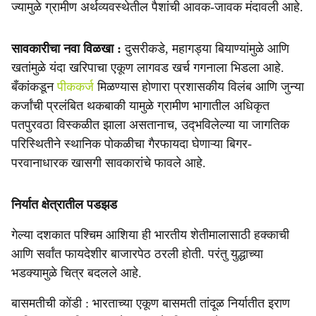
ज्यामुळे ग्रामीण अर्थव्यवस्थेतील पैशांची आवक-जावक मंदावली आहे.
सावकारीचा नवा विळखा :
दुसरीकडे, महागड्या बियाण्यांमुळे आणि
खतांमुळे यंदा खरिपाचा एकूण लागवड खर्च गगनाला भिडला आहे.
बँकांकडून
पीककर्ज
मिळण्यास होणारा प्रशासकीय विलंब आणि जुन्या
कर्जांची प्रलंबित थकबाकी यामुळे ग्रामीण भागातील अधिकृत
पतपुरवठा विस्कळीत झाला असतानाच, उद्‍भविलेल्या या जागतिक
परिस्थितीने स्थानिक पोकळीचा गैरफायदा घेणाऱ्या बिगर-
परवानाधारक खासगी सावकारांचे फावले आहे.
निर्यात क्षेत्रातील पडझड
गेल्या दशकात पश्चिम आशिया ही भारतीय शेतीमालासाठी हक्काची
आणि सर्वांत फायदेशीर बाजारपेठ ठरली होती. परंतु युद्धाच्या
भडक्यामुळे चित्र बदलले आहे.
बासमतीची कोंडी : भारताच्या एकूण बासमती तांदूळ निर्यातीत इराण