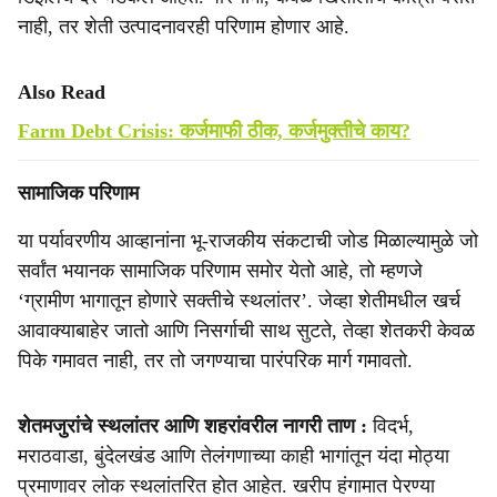
नाही, तर शेती उत्पादनावरही परिणाम होणार आहे.
Also Read
Farm Debt Crisis: कर्जमाफी ठीक, कर्जमुक्तीचे काय?
सामाजिक परिणाम
या पर्यावरणीय आव्हानांना भू-राजकीय संकटाची जोड मिळाल्यामुळे जो
सर्वांत भयानक सामाजिक परिणाम समोर येतो आहे, तो म्हणजे
‘ग्रामीण भागातून होणारे सक्तीचे स्थलांतर’. जेव्हा शेतीमधील खर्च
आवाक्याबाहेर जातो आणि निसर्गाची साथ सुटते, तेव्हा शेतकरी केवळ
पिके गमावत नाही, तर तो जगण्याचा पारंपरिक मार्ग गमावतो.
शेतमजुरांचे स्थलांतर आणि शहरांवरील नागरी ताण :
विदर्भ,
मराठवाडा, बुंदेलखंड आणि तेलंगणाच्या काही भागांतून यंदा मोठ्या
प्रमाणावर लोक स्थलांतरित होत आहेत. खरीप हंगामात पेरण्या