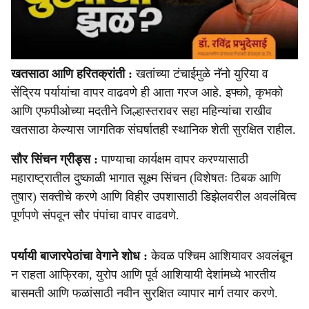
खतसाठा आणि हरितक्रांती :
खतांच्या टंचाईमुळे नॅनो युरिया व
सेंद्रिय पर्यायांचा वापर वाढवणे ही आता गरज आहे. इफ्को, कृभको
आणि एफपीओच्या मदतीने जिल्हास्तरावर सहा महिन्यांचा राखीव
खतसाठा केल्यास जागतिक संघर्षातही स्थानिक शेती सुरक्षित राहील.
सौर सिंचन ग्रीड्स :
पाण्याचा कार्यक्षम वापर करण्यासाठी
महाराष्ट्रातील दुष्काळी भागात सूक्ष्म सिंचन (विशेषतः ठिबक आणि
तुषार) सक्तीचे करणे आणि विहीर उपशासाठी डिझेलवरील अवलंबित्व
पूर्णपणे संपवून सौर पंपांचा वापर वाढवणे.
पर्यायी बाजारपेठांचा वेगाने शोध :
केवळ पश्चिम आशियावर अवलंबून
न राहता आफ्रिका, युरोप आणि पूर्व आशियायी देशांमध्ये भारतीय
बासमती आणि फळांसाठी नवीन सुरक्षित व्यापार मार्ग तयार करणे.