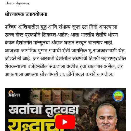
Chart
-
Agrowon
धोरणात्मक उपाययोजना
पश्चिम आशियातील युद्ध आणि संभाव्य सुपर एल निनो आपल्याला
एकच गोष्ट प्रकर्षाने शिकवत आहेत: आता भारतीय शेतीचे धोरण
केवळ देशांतर्गत मॉन्सूनचा अंदाज घेऊन ठरवून चालणार नाही.
आजच्या जागतिक युगात गावाची शेती जागतिक भू-राजकारणाशी थेट
जोडलेली आहे. जर आखाती देशांतील संघर्षाची ठिणगी महाराष्ट्रातील
शेतकऱ्याच्या बजेटमधील संकटाला अशीच हवा घालणार असेल, तर
आपल्याला आपल्या धोरणांमध्ये तातडीने बदल करावे लागतील: