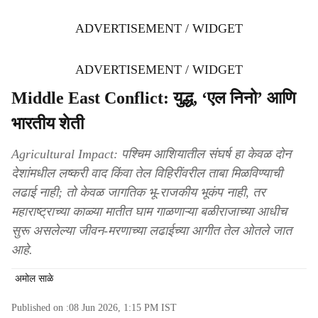
ADVERTISEMENT / WIDGET
ADVERTISEMENT / WIDGET
Middle East Conflict: युद्ध, ‘एल निनो’ आणि
भारतीय शेती
Agricultural Impact: पश्चिम आशियातील संघर्ष हा केवळ दोन
देशांमधील लष्करी वाद किंवा तेल विहिरींवरील ताबा मिळविण्याची
लढाई नाही; तो केवळ जागतिक भू-राजकीय भूकंप नाही, तर
महाराष्ट्राच्या काळ्या मातीत घाम गाळणाऱ्या बळीराजाच्या आधीच
सुरू असलेल्या जीवन-मरणाच्या लढाईच्या आगीत तेल ओतले जात
आहे.
अमोल साळे
Published on :
08 Jun 2026, 1:15 PM
IST