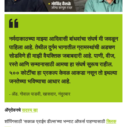
नर्मदाकाठच्या माझ्या आदिवासी बांधवांचा संघर्ष मी जवळून
पाहिला आहे. तेथील दुर्गम भागातील ग्रामस्थांची अडचण
सोडविणे ही माझी वैयक्तिक जबाबदारी आहे. पाणी, वीज,
रस्ते आणि सन्मानासाठी आमचा हा संघर्ष सुरूच राहील.
५०० कोटींचा हा प्रकल्प केवळ आकडा नसून तो इथल्या
जनतेच्या भविष्याचा आधार आहे.
- ॲड. गोवाल पाडवी, खासदार, नंदुरबार
ॲग्रोवनचे
सदस्य व्हा
शॉपिंगसाठी 'सकाळ प्राईम डील्स'च्या भन्नाट ऑफर्स पाहण्यासाठी
क्लिक