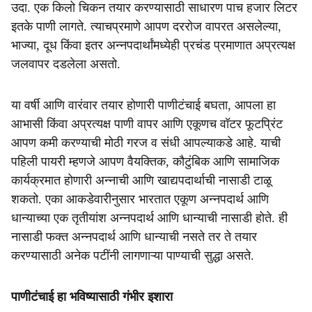
उदा. एक किलो चिकन तयार करण्यासाठी साधारण पाच हजार लिटर
इतके पाणी लागते. त्याचप्रमाणे आपण दररोज वापरत असलेल्या,
भाज्या, दूध किंवा इतर अन्नपदार्थांमध्येही प्रचंड प्रमाणात अप्रत्यक्ष
जलवापर दडलेला असतो.
या वर्षी आणि वारंवार तयार होणारी पाणीटंचाई बघता, आपला हा
आभासी किंवा अप्रत्यक्ष पाणी वापर आणि एकूणच वॉटर फूटप्रिंट
आपण कमी करण्याची मोठी गरज व संधी आपल्याकडे आहे. याची
पहिली पायरी म्हणजे आपण वैयक्तिक, कौटुंबिक आणि सामाजिक
कार्यक्रमात होणारी अन्नाची आणि खाद्यपदार्थाची नासाडी टाळू
शकतो. एका आकडेवारीनुसार भारतात एकूण अन्नपदार्थ आणि
धान्याच्या एक तृतीयांश अन्नपदार्थ आणि धान्याची नासाडी होते. ही
नासाडी फक्त अन्नपदार्थ आणि धान्याची नसते तर ते तयार
करण्यासाठी अनेक पटींनी लागणाऱ्या पाण्याची सुद्धा असते.
पाणीटंचाई हा भविष्यासाठी गंभीर इशारा