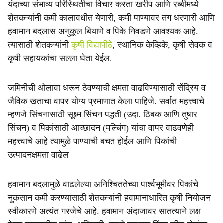
यंदाच्या संभाव्य परिस्थितीचा विचार करता खरीप आणि रब्बीमध्ये
शेतकऱ्यांनी कमी कालावधीत येणारी, कमी पाण्यावर तग धरणारी आणि
हवामान बदलास अनुकूल बियाणे व पिके निवडणे आवश्यक आहे.
त्यासाठी शेतकऱ्यांनी
कृषी विद्यापीठे
, स्थानिक केव्हिके, कृषी सेवक व
कृषी सहायकांचा सल्ला घेता येईल.
जमिनीची ओलावा धरून ठेवण्याची क्षमता वाढविण्यासाठी सेंद्रिय व
जैविक खताचा वापर योग्य प्रमाणात केला पाहिजे. सर्वात महत्त्वाचे
म्हणजे सिंचनासाठी सूक्ष्म सिंचन पद्धती (उदा. ठिबक आणि तुषार
सिंचन) व पिकांसाठी आच्छादन (मल्चिंग) यांचा वापर वाढवणेही
महत्त्वाचे आहे त्यामुळे पाण्याची बचत होईल आणि पिकांची
उत्पादनक्षमता वाढेल
हवामान बदलामुळे वाढलेल्या अनिश्चिततेच्या पार्श्वभूमीवर पिकांचे
नुकसान कमी करण्यासाठी शेतकऱ्यांनी हवामानाधारित कृषी नियोजन
स्वीकारणे अत्यंत गरजेचे आहे. हवामान अंदाजावर सातत्याने लक्ष