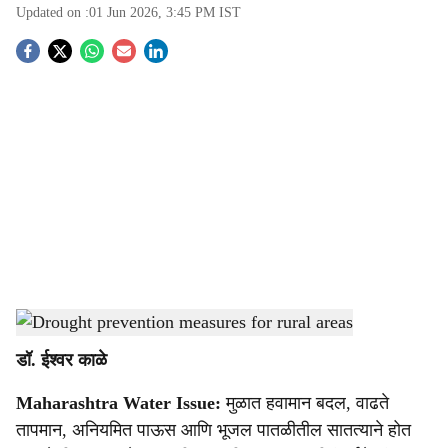
Updated on :
01 Jun 2026, 3:45 PM
IST
S
o
c
i
a
l
s
Drought prevention measures for rural areas
-
Agrowon
h
डॉ. ईश्‍वर काळे
a
Maharashtra Water Issue:
मुळात हवामान बदल, वाढते
r
तापमान, अनियमित पाऊस आणि भूजल पातळीतील सातत्याने होत