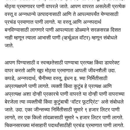
मोठ्या प्रमाणावर पाणी वापरले जाते. आपण वापरत असलेली प्रत्येक
वस्तू व अन्नधान्ये उत्पादनासाठी आणि ते आपल्यापर्यंत येण्यासाठी
प्रचंड प्रमाणात पाणी लागते. या वस्तू आणि अन्नपदार्थ
बनविण्यासाठी लागणारे पाणी आपल्याला डोळ्याने सरळसरळ दिसत
नाही म्हणून त्याला आभासी पाणी (व्हर्चूअल वॉटर) म्हणून संबोधले
जाते.
आपण पिण्यासाठी व स्वच्छतेसाठी पाण्याचा प्रत्यक्ष किंवा डायरेक्ट
वापर करतो आणि खूप मोठ्या प्रमाणात आपली जीवनशैली उदा.
कपडे, अन्नपदार्थ, चैनीच्या वस्तू, इंधन इ. च्या निर्मितीसाठी
अप्रत्यक्षपणे पाणी लागते. व्यक्ती किंवा कुटुंब हे प्रत्यक्ष आणि
अप्रत्यक्ष अशा दोन्ही प्रकारचे पाणी वापरते या दोन्ही पाणी वापराच्या
बेरजेला त्या व्यक्तीची किंवा कुटुंबाची ‘वॉटर फूटप्रिंट’ असे संबोधले
जाते. उदा. एका जीन्सच्या निर्मितीसाठी सुमारे ९ हजार लिटर पाणी
लागते, तर एक किलो तांदळासाठी सुमारे ५ हजार लिटर पाणी लागते.
चिकनसारख्या मांसाहारी पदार्थांसाठीही प्रचंड प्रमाणात पाणी लागते.