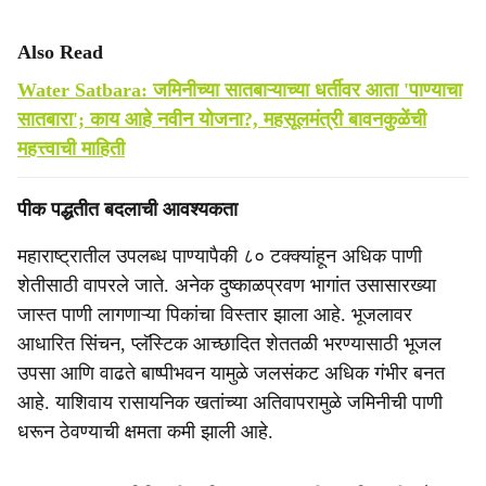
Also Read
Water Satbara: जमिनीच्या सातबाऱ्याच्या धर्तीवर आता 'पाण्याचा
सातबारा'; काय आहे नवीन योजना?, महसूलमंत्री बावनकुळेंची
महत्त्वाची माहिती
पीक पद्धतीत बदलाची आवश्यकता
महाराष्ट्रातील उपलब्ध पाण्यापैकी ८० टक्क्यांहून अधिक पाणी
शेतीसाठी वापरले जाते. अनेक दुष्काळप्रवण भागांत उसासारख्या
जास्त पाणी लागणाऱ्या पिकांचा विस्तार झाला आहे. भूजलावर
आधारित सिंचन, प्लॅस्टिक आच्छादित शेततळी भरण्यासाठी भूजल
उपसा आणि वाढते बाष्पीभवन यामुळे जलसंकट अधिक गंभीर बनत
आहे. याशिवाय रासायनिक खतांच्या अतिवापरामुळे जमिनीची पाणी
धरून ठेवण्याची क्षमता कमी झाली आहे.