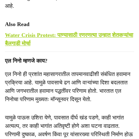
आहे.
Also Read
Water Crisis Protest: पाण्यासाठी रणरणत्या उन्हात शेतकऱ्यांचा
बैलगाडी मोर्चा
एल निनो म्हणजे काय?
एल निनो ही प्रशांत महासागरातील तापमानवाढीशी संबंधित हवामान
प्रक्रिया आहे. यामुळे पावसाचे ढग आणि वाऱ्यांच्या दिशा बदलतात
आणि जगभरातील हवामान पद्धतींवर परिणाम होतो. भारतात एल
निनोचा परिणाम मुख्यतः मॉन्सूनवर दिसून येतो.
यामुळे पाऊस उशिरा येणे, पावसात दीर्घ खंड पडणे, काही भागांत
अत्यल्प, तर काही भागांत अतिवृष्टी होणे अशा घटना वाढतात.
परिणामी दुष्काळ, अवर्षण किंवा पूर यांसारख्या परिस्थिती निर्माण होऊ