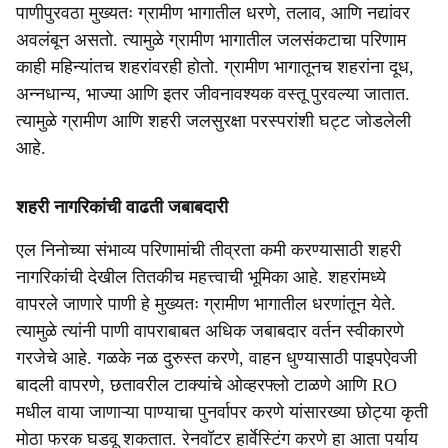
पाणीपुरवठा मुख्यतः ग्रामीण भागातील धरणे, तलाव, आणि नद्यांवर
अवलंबून असतो. त्यामुळे ग्रामीण भागातील जलसंकटाचा परिणाम
काही महिन्यांतच शहरांवरही होतो. ग्रामीण भागातूनच शहरांना दूध,
अन्नधान्य, भाज्या आणि इतर जीवनावश्यक वस्तू पुरवल्या जातात.
त्यामुळे ग्रामीण आणि शहरी जलसुरक्षा परस्परांशी घट्ट जोडलेली
आहे.
शहरी नागरिकांची वाढती जबाबदारी
एल निनोच्या संभाव्य परिणामांची तीव्रता कमी करण्यासाठी शहरी
नागरिकांची देखील तितकीच महत्त्वाची भूमिका आहे. शहरांमध्ये
वापरले जाणारे पाणी हे मुख्यतः ग्रामीण भागातील धरणांतून येते.
त्यामुळे त्यांनी पाणी वापराबाबत अधिक जबाबदार वर्तन स्वीकारणे
गरजेचे आहे. गळके नळ दुरुस्त करणे, वाहन धुण्यासाठी पाइपऐवजी
बादली वापरणे, छतावरील टाक्यांचे ओव्हरफ्लो टाळणे आणि RO
मधील वाया जाणाऱ्या पाण्याचा पुनर्वापर करणे यांसारख्या छोट्या कृती
मोठा फरक घडवू शकतात. रेनवॉटर हार्वेस्टिंग करणे हा आता पर्याय