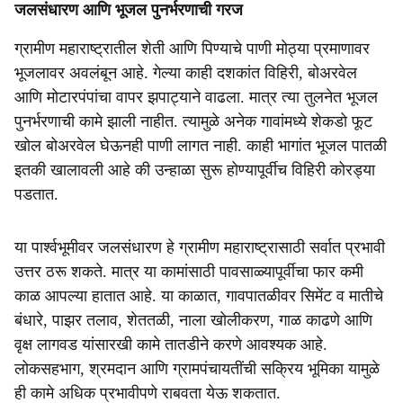
जलसंधारण आणि भूजल पुनर्भरणाची गरज
ग्रामीण महाराष्ट्रातील शेती आणि पिण्याचे पाणी मोठ्या प्रमाणावर
भूजलावर अवलंबून आहे. गेल्या काही दशकांत विहिरी, बोअरवेल
आणि मोटारपंपांचा वापर झपाट्याने वाढला. मात्र त्या तुलनेत भूजल
पुनर्भरणाची कामे झाली नाहीत. त्यामुळे अनेक गावांमध्ये शेकडो फूट
खोल बोअरवेल घेऊनही पाणी लागत नाही. काही भागांत भूजल पातळी
इतकी खालावली आहे की उन्हाळा सुरू होण्यापूर्वीच विहिरी कोरड्या
पडतात.
या पार्श्वभूमीवर जलसंधारण हे ग्रामीण महाराष्ट्रासाठी सर्वात प्रभावी
उत्तर ठरू शकते. मात्र या कामांसाठी पावसाळ्यापूर्वीचा फार कमी
काळ आपल्या हातात आहे. या काळात, गावपातळीवर सिमेंट व मातीचे
बंधारे, पाझर तलाव, शेततळी, नाला खोलीकरण, गाळ काढणे आणि
वृक्ष लागवड यांसारखी कामे तातडीने करणे आवश्यक आहे.
लोकसहभाग, श्रमदान आणि ग्रामपंचायतींची सक्रिय भूमिका यामुळे
ही कामे अधिक प्रभावीपणे राबवता येऊ शकतात.