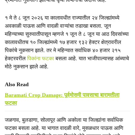
प्रमाणात नुकसान झाल्याचा कृषी विभागाचा अंदाज आहे.
१ मे ते ८ जून २०२६ या कालावधीत राज्यातील २४ जिल्ह्यांमध्ये
अवकाळी पाऊस आणि वादळी वाऱ्यांचा तडाखा बसला. जून
महिन्याच्या सुरुवातीपासून म्हणजे १ जून ते ८ जून या आठ दिवसांच्या
कालावधीतच १० जिल्ह्यांमध्ये १७ हजार ९३२ हेक्टर क्षेत्रावरील
पिकांचे नुकसान झाले. तर मे महिन्यात सर्वाधिक ४० हजार २१५
हेक्टरवरील
पिकांना फटका
बसला आहे. यात भाजीपाल्यासह आंब्याचे
मोठे नुकसान झाले आहे.
Also Read
Baramati Crop Damage: पूर्वमोसमी पावसाचा बारामतीला
फटका
जळगाव, बुलडाणा, सोलापूर आणि अकोला या जिल्ह्यांना सर्वाधिक
फटका बसला आहे. या भागात वादळी वारे, मुसळधार पाऊस आणि