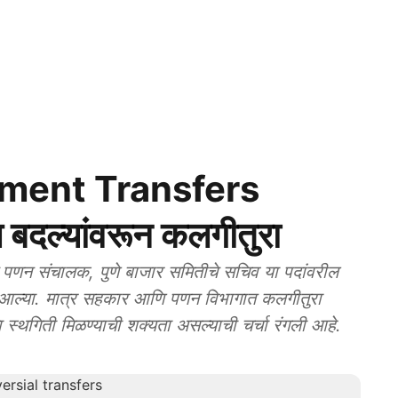
ment Transfers
बदल्यांवरून कलगीतुरा
णन संचालक, पुणे बाजार समितीचे सचिव या पदांवरील
यात आल्या. मात्र सहकार आणि पणन विभागात कलगीतुरा
ंना स्थगिती मिळण्याची शक्यता असल्याची चर्चा रंगली आहे.