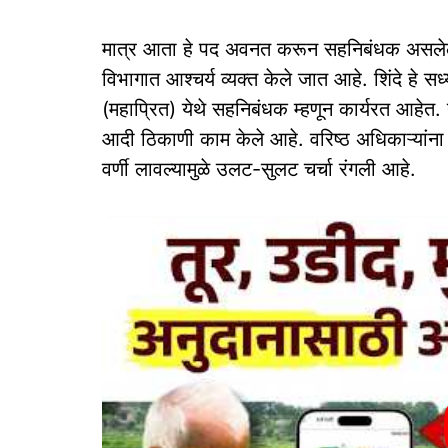
मात्र आता हे पद अवनत करून सहनिबंधक असलेल्या
विभागात आश्‍चर्य व्यक्त केले जात आहे. शिंदे हे स
(महाप्रित) येथे सहनिबंधक म्हणून कार्यरत आहेत. या
आदी ठिकाणी काम केले आहे. वरिष्ठ अधिकाऱ्यां
वर्णी लावल्यामुळे उलट-सुलट चर्चा रंगली आहे.