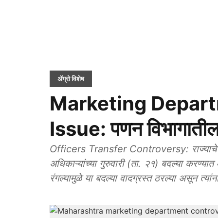
ॲग्रो विशेष
Marketing Depart
Issue: पणन विभागातील 
Officers Transfer Controversy: राज्याचे प
अधिकाऱ्यांच्या गुरुवारी (ता. २१) बदल्या करण्
रंगल्यामुळे या बदल्या वादग्रस्त ठरल्या असून त्या