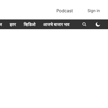
Podcast
Sign in
ीज
इतर
व्हिडिओ
आजचे बाजार भाव