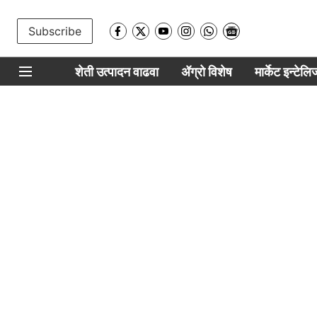
Subscribe
शेती उत्पादन वाढवा
ॲग्रो विशेष
मार्केट इन्टेल