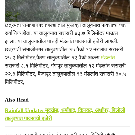
नोंद झाली.
छत्रपती संभाजीनगर जिल्ह्यातील फुलंब्री तालुक्यात पावसाचा जोर
सर्वाधिक होता. या तालुक्यात सरासरी ४३.७ मिलिमीटर पाऊस
झाला. या तालुक्यातील पाचही मंडलांत पावसाची हजेरी लागली.
छत्रपती संभाजीनगर तालुक्यातील १५ पैकी १२ मंडलांत सरासरी
२५.२ मिलीमीटर,पैठण तालुक्यातील १२ पैकी अकरा
मंडलांत
सरासरी ८.१ मिलिमीटर, गंगापूर तालुक्यातील १२ मंडलांत सरासरी
२२.३ मिलिमीटर, वैजापूर तालुक्यातील १३ मंडलांत सरासरी ३०.५
मिलिमीटर,
Also Read
Rainfall Update: मुदखेड, धर्माबाद, किनवट, अर्धापूर, बिलोली
तालुक्यांत पावसाची हजेरी