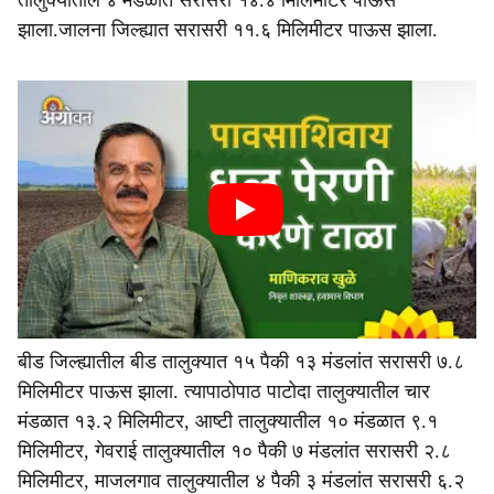
तालुक्यातील ४ मंडळात सरासरी १४.४ मिलिमीटर पाऊस
झाला.जालना जिल्ह्यात सरासरी ११.६ मिलिमीटर पाऊस झाला.
बीड जिल्ह्यातील बीड तालुक्यात १५ पैकी १३ मंडलांत सरासरी ७.८
मिलिमीटर पाऊस झाला. त्यापाठोपाठ पाटोदा तालुक्यातील चार
मंडळात १३.२ मिलिमीटर, आष्टी तालुक्यातील १० मंडळात ९.१
मिलिमीटर, गेवराई तालुक्यातील १० पैकी ७ मंडलांत सरासरी २.८
मिलिमीटर, माजलगाव तालुक्यातील ४ पैकी ३ मंडलांत सरासरी ६.२