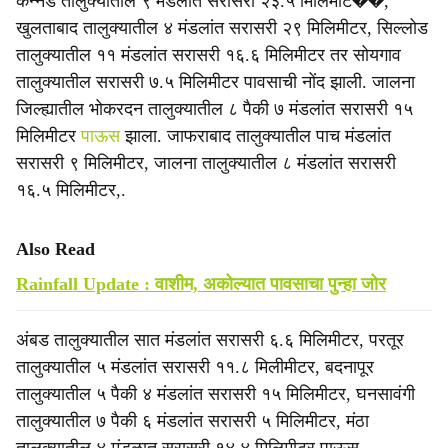
कन्नड तालुक्यातील ९ मंडलांत सरासरी २३.५ मिलिमीट��,
खुलताबाद तालुक्यातील ४ मंडलांत सरासरी २९ मिलिमीटर, सिल्लोड
तालुक्यातील ११ मंडलांत सरासरी १६.६ मिलिमीटर तर सोयगाव
तालुक्यातील सरासरी ७.५ मिलिमीटर पावसाची नोंद झाली. जालना
जिल्ह्यातील भोकरदन तालुक्यातील ८ पैकी ७ मंडलांत सरासरी १५
मिलिमीटर
पाऊस
झाला. जाफराबाद तालुक्यातील पाच मंडलांत
सरासरी ९ मिलिमीटर, जालना तालुक्यातील ८ मंडलांत सरासरी
१६.५ मिलिमीटर,.
Also Read
Rainfall Update : वाशीम, अकोल्यात पावसाचा पुन्हा जोर
अंबड तालुक्यातील सात मंडलांत सरासरी ६.६ मिलिमीटर, परतूर
तालुक्यातील ५ मंडलांत सरासरी ११.८ मिलीमीटर, बदनापूर
तालुक्यातील ५ पैकी ४ मंडलांत सरासरी १५ मिलिमीटर, घनसावंगी
तालुक्यातील ७ पैकी ६ मंडलांत सरासरी ५ मिलिमीटर, मंठा