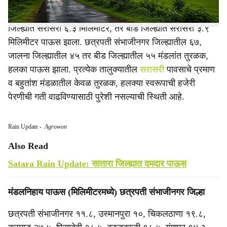
छत्रपती संभाजीनगर जिल्ह्यात सरासरी ६.६ मिलिमीटर जालना
जिल्ह्यात सरासरी ६.३ मिलिमीटर, तर बीड जिल्ह्यात सरासरी ३.९
मिलिमीटर पाऊस झाला. छत्रपती संभाजीनगर जिल्ह्यातील ६७,
जालना जिल्ह्यातील ४५ तर बीड जिल्ह्यातील ५५ मंडलांत तुरळक,
हलका पाऊस झाला. प्रत्येक तालुक्यातील
सरासरी
पावसाचे प्रमाण
व बहुतांश मंडळातील केवळ तुरळक, हलक्या स्वरूपाची हजेरी
पेरणीची गती वाढविण्यासाठी पुरेशी नसल्याची स्थिती आहे.
Rain Update
-
Agrowon
Also Read
Satara Rain Update: सातारा जिल्ह्यात दमदार पाऊस
मंडलनिहाय पाऊस (मिलिमीटरमध्ये) छत्रपती संभाजीनगर जिल्हा
छत्रपती संभाजीनगर ११.८, उस्मानपुरा १०, चिकलठाणा १९.८,