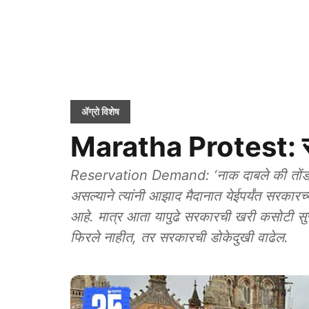
ॲग्रो विशेष
Maratha Protest: स
Reservation Demand: ‘नाक दाबले की तोंड उघड
असल्याने त्यांनी आझाद मैदानात येईपर्यंत सरकारच्य
आहे. मात्र आता यापुढे सरकारची खरी कसोटी सु
फिरले नाहीत, तर सरकारची डोकेदुखी वाढेल.