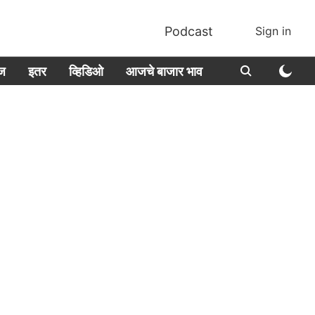
Podcast
Sign in
ीज
इतर
व्हिडिओ
आजचे बाजार भाव