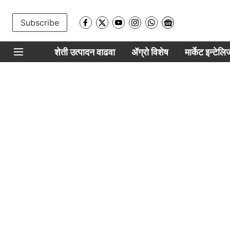
Subscribe
शेती उत्पादन वाढवा
ॲग्रो विशेष
मार्केट इन्टेल