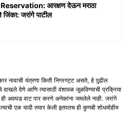
eservation: आरक्षण देऊन मराठा
 जिंका: जरांगे पाटील
र नावाची यंत्रणा किती निगरगट्ट असते, हे पुढील
चे दाखले देणे आणि त्यासाठी वंशावळ जुळविण्याची प्रक्रिया
े ही अवघड वाट पार करणे अनेकांना जमलेले नाही. जरांगे
आणि त्याची एक यादी तयार केली इतपतच ही कुणबी शोधमोहीम