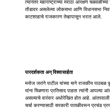
त्यानंतर महाराष्ट्राच्या मराठा आरक्षण चळवळीच्
तोंडावर असलेल्या लोकसभा आणि विधानसभा निवड
काटशाहाचे राजकारण तेव्हापासून भरात आले.
पारदर्शकता अन् विश्‍वासार्हता
मनोज जरांगे पाटील यांच्या मागे राजकीय पाठबळ क
यांना मिळणारा प्रतिसाद पाहता त्यांनी आपल्या आंदो
असल्याचे वारंवार अधोरेखित होत आहे. आंतरवाली स
चर्चा करण्यासाठी सरकारी पातळीवरून प्रचंड प्रयत