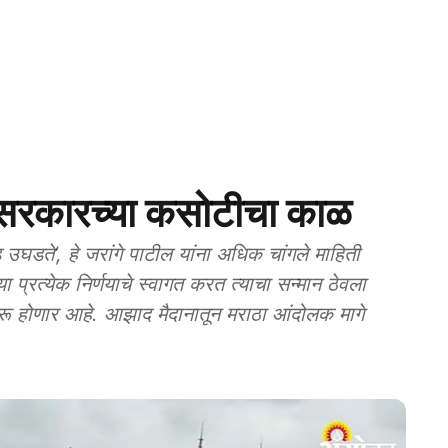
रकारच्या कसोटीचा काळ
ते’, हे जरांगे पाटील यांना अधिक चांगले माहिती
ा प्रत्येक निर्णयाचे स्वागत करत त्याचा सन्मान ठेवला
रू होणार आहे. आझाद मैदानातून मराठा आंदोलक मागे