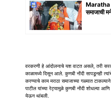
Maratha R
समाजाची मने
वरकरणी हे आंदोलनाचे यश वाटत असले, तरी सरका
काळामध्ये दिसून आले. कुणबी नोंदी सापडूनही त्यां
करण्याचे काम मराठा समाजाच्या गळ्यात टाकल्यान
पाटील यांच्या रेट्यामुळे कुणबी नोंदी शोधल्या 
येऊन थांबली.