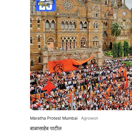
Maratha Protest Mumbai
Agrowon
बाळासाहेब पाटील