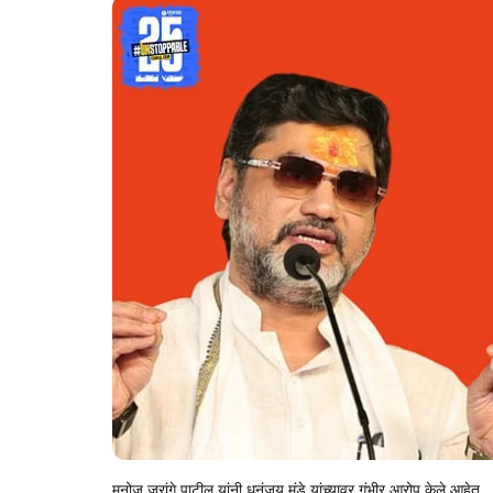
मनोज जरांगे पाटील यांनी धनंजय मुंडे यांच्यावर गंभीर आरोप केले आहेत.