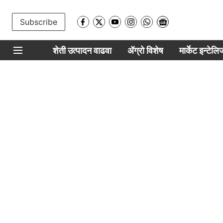
Subscribe
शेती उत्पादन वाढवा
ॲग्रो विशेष
मार्केट इन्टेल