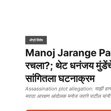
ॲग्रो विशेष
Manoj Jarange Patil:
रचला?; थेट धनंजय मुंडेंच
सांगितला घटनाक्रम
Assassination plot allegation: माझी हत्या
मराठा आरक्षण आंदोलक मनोज जरांगे पाटील यांनी