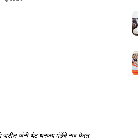
पाटील यांनी थेट धनंजय मुंडेंचे नाव घेतलं