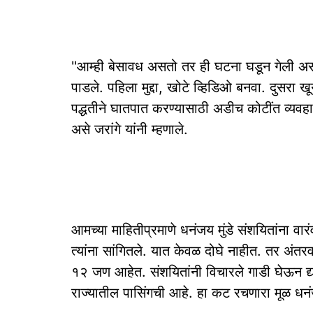
''आम्ही बेसावध असतो तर ही घटना घडून गेली असत
पाडले. पहिला मुद्दा, खोटे व्हिडिओ बनवा. दुसरा 
पद्धतीने घातपात करण्यासाठी अडीच कोटींत व्यवहा
असे जरांगे यांनी म्हणाले.
आमच्या माहितीप्रमाणे धनंजय मुंडे संशयितांना वार
त्यांना सांगितले. यात केवळ दोघे नाहीत. तर अंतर
१२ जण आहेत. संशयितांनी विचारले गाडी घेऊन द्या. 
राज्यातील पासिंगची आहे. हा कट रचणारा मूळ धनं