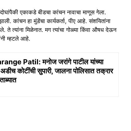
ील दोघांपैकी एकाकडे बीडचा कांचन नावाचा माणूस गेला.
ाली. कांचन हा मुंडेंचा कार्यकर्ता, पीए आहे. संशयितांना
े. ते त्यांना मिळेनात. मग त्यांचा गोळ्या किंवा औषध देऊन
नी म्हटले आहे.
nge Patil: मनोज जरांगे पाटील यांच्या
 अडीच कोटींची सुपारी, जालना पोलिसात तक्रार
ताब्यात