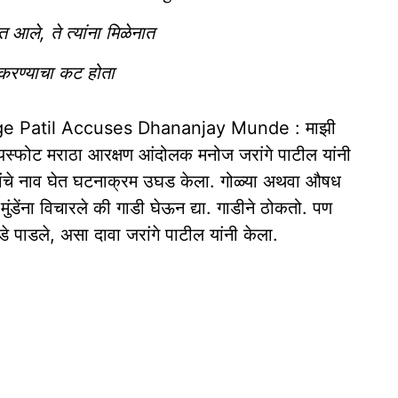
 आले, ते त्यांना मिळेनात
 करण्याचा कट होता
ge Patil Accuses Dhananjay Munde : माझी
्यस्फोट मराठा आरक्षण आंदोलक मनोज जरांगे पाटील यांनी
डे यांचे नाव घेत घटनाक्रम उघड केला. गोळ्या अथवा औषध
ंडेंना विचारले की गाडी घेऊन द्या. गाडीने ठोकतो. पण
े पाडले, असा दावा जरांगे पाटील यांनी केला.