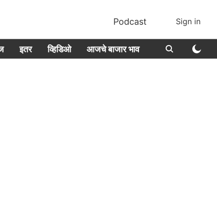
Podcast
Sign in
ीज
इतर
व्हिडिओ
आजचे बाजार भाव