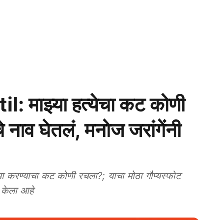
 माझ्या हत्येचा कट कोणी
े नाव घेतलं, मनोज जरांगेंनी
 करण्याचा कट कोणी रचला?; याचा मोठा गौप्यस्फोट
 केला आहे