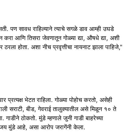
ी. पण सावध राहिल्याने त्याचे सगळे डाव आम्ही उघडे
खून करा आणि तिसरा जेवणातून गोळ्या द्या, औषधे द्या, अशी
र ठरला होता. अशा नीच प्रवृत्तीचा नायनाट झाला पाहिजे,"
ंवार प्रत्यक्ष भेटत राहिला. गोळ्या पोहोच करतो, असेही
वाली सराटी, बीड, गेवराई तालुक्यातील असे मिळून १० ते
गाडीने ठोकतो. मुंडे म्हणाले जुनी गाडी बाहरेच्या
जय मुंडे आहे, असा आरोप जरागेंनी केला.