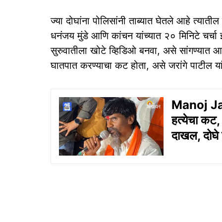
ज्या दोघांना पोलिसांनी ताब्यात घेतले आहे त्यात
धनंजय मुंडे आणि कांचन यांच्यात २० मिनिटे चर्चा झ
सुरुवातीला खोटे व्हिडिओ बनवा, असे सांगण्यात आल
घातपात करण्याचा कट होता, असे जरांगे पाटील यां
Manoj Jara
हत्येचा कट,
दाखल, दोघे 