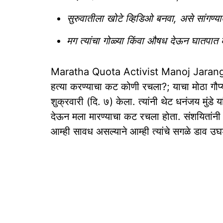
सुरुवातीला खोटे व्हिडिओ बनवा, असे सांगण्यात
मग त्यांचा गोळ्या किंवा औषध देऊन घातपात
Maratha Quota Activist Manoj Jaran
हत्या करण्याचा कट कोणी रचला?; याचा मोठा गौप
शुक्रवारी (दि. ७) केला. त्यांनी थेट धनंजय मुं
देऊन मला मारण्याचा कट रचला होता. संशयितांनी मु
आम्ही सावध असल्याने आम्ही त्यांचे सगळे डाव उघड