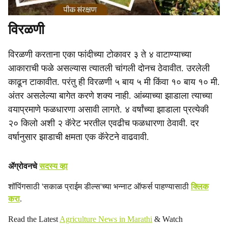
विरळणी
विरळणी करताना एका फांदीच्या टोकावर ३ ते ४ वाटाण्याच्या
आकाराची फळे असल्यास त्यातली चांगली दोनच ठेवावीत. उरलेली
काढून टाकावीत. परंतु ही विरळणी ५ बाय ५ मी किंवा १० बाय १० मी.
अंतर असलेल्या बागेत करणे शक्य नाही. आंब्याच्या झाडाला त्याच्या
वयाप्रमाणे फळधारणा असावी लागते. ४ वर्षांच्या झाडाला प्रत्येकी
२० किलो अशी २ कॅरेट भरतील एवढीच फळधारणा ठेवावी. दर
वर्षानुसार झाडाची क्षमता एक कॅरेटने वाढवावी.
ॲग्रोवनचे
सदस्य व्हा
शॉपिंगसाठी 'सकाळ प्राईम डील्स'च्या भन्नाट ऑफर्स पाहण्यासाठी
क्लिक
करा
.
Read the Latest
Agriculture News in Marathi
& Watch