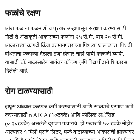
फळांचे रक्षण
आंबा फळांना फळमाशी व प्रखर उन्हापासून संरक्षण करण्यासाठी
गोटी ते अंडाकृती आकाराच्या फळांना २५ सें.मी. बाय २० सें.मी.
आकाराच्या कागदी किंवा वर्तमानपत्राच्या पिशव्या घालाव्यात. पिशवी
बांधताना फळाच्या देठाला इजा होणार नाही याची काळजी घ्यावी.
यासाठी डॉ. बाळासाहेब सावंतर कोंकण कृषि विद्यापीठाने शिफारस
दिलेली आहे.
रोग टाळण्यासाठी
हापूस आंब्यात फळगळ कमी करण्यासाठी आणि साक्याचे प्रमाण कमी
करण्यासाठी n ATCA (१०टक्के) आणि फॉलिक अॅसिड
(०.२०टक्के) असलेले द्रावण फवारावे. ही फवारणी ५० टक्के मोहोर
आल्यावर १ मिली प्रति लिटर, फळे वाटाण्याच्या आकाराची झाल्यावर