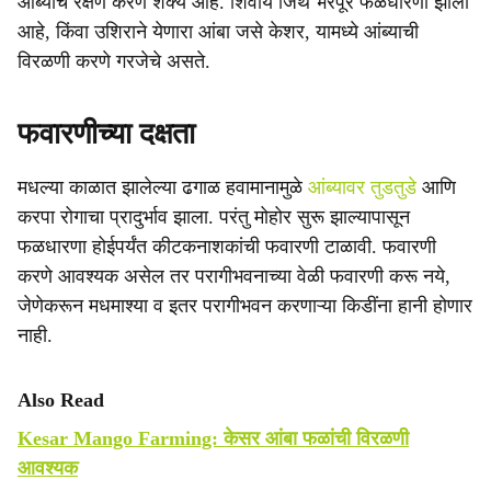
आंब्याचे रक्षण करणे शक्य आहे. शिवाय जिथे भरपूर फळधारणा झाली
आहे, किंवा उशिराने येणारा आंबा जसे केशर, यामध्ये आंब्याची
विरळणी करणे गरजेचे असते.
फवारणीच्या दक्षता
मधल्या काळात झालेल्या ढगाळ हवामानामुळे
आंब्यावर तुडतुडे
आणि
करपा रोगाचा प्रादुर्भाव झाला. परंतु मोहोर सुरू झाल्यापासून
फळधारणा होईपर्यंत कीटकनाशकांची फवारणी टाळावी. फवारणी
करणे आवश्यक असेल तर परागीभवनाच्या वेळी फवारणी करू नये,
जेणेकरून मधमाश्या व इतर परागीभवन करणाऱ्या किडींना हानी होणार
नाही.
Also Read
Kesar Mango Farming: केसर आंबा फळांची विरळणी
आवश्यक