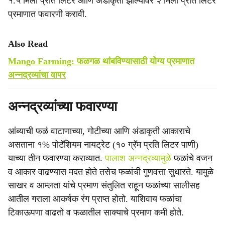
१.५ मिली प्रति लिटर आणि अंडाकृती झाल्यावर २ मिली प्रति लिटर
प्रमाणात फवारणी करावी.
Also Read
Mango Farming: फळगळ थांबविण्यासाठी योग्य प्रमाणात
अन्नद्रव्यांचा वापर
अन्नद्रव्यांच्या फवारण्या
आंब्याची फळं वाटाणाच्या, गोटीच्या आणि अंडाकृती आकाराचे
असताना १% पोटॅशियम नायट्रेट (१० ग्रॅम प्रति लिटर पाणी)
याच्या तीन फवारण्या कराव्यात.
पालाश अन्नद्रव्यामुळे
फळांचे वजन
व आकार वाढण्यास मदत होते तसेच फळांची गुणवत्ता सुधारते. यामुळे
साखर व आम्लता यांचे प्रमाण संतुलित राहून फळांच्या सालीसह
आतील गराला आकर्षक रंग प्राप्त होतो. याशिवाय फळांचा
टिकाऊपणा वाढतो व फळातील साक्याचे प्रमाण कमी होते.