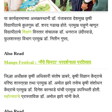
दालनांना भेट दिली.
या कार्यक्रमाच्या अध्यक्षस्थानी डॉ. पंजाबराव देशमुख कृषी
विद्यापीठाचे कुलगुरू डॉ. शरद गडाख होते. प्रमुख पाहुणे म्हणून
विद्यापीठाचे
शिक्षण
विस्तार संचालक डॉ. धनराज उंदीरवाडे,
फुलशास्त्र विभाग प्रमुख डॉ. नितीन गुप्ता,
Also Read
Mango Festival : ‘मॅंगो फिस्टा’ प्रदर्शनाला प्रतिसाद
जिल्हा अधीक्षक कृषी अधिकारी संतोष डाबरे, कृषी विज्ञान केंद्राचे
वरिष्ठ शास्त्रज्ञ तथा प्रमुख डॉ. अमोल झापे तसेच कृषी संशोधन
केंद्राचे प्रमुख डॉ. दिनेश कानवडे यांची प्रमुख उपस्थिती होती.
महोत्सवाचे
प्रास्ताविक डॉ. अमोल झापे यांनी केले.
Also Read