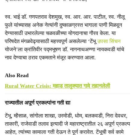
स्व. भाई डॉ. गणपतराव देशमुख, स्व. आर. आर. पाटील, स्व. नीलू
फुले यांच्यासह अनेक नेत्यांनी दुष्काळग्रस्त भागाला पाणी मिळवून
देण्यासाठी उभारलेल्या चळवळीच्या योगदानाचा गौरव केला. या
परिषदेत मंगळवेढ्यासाठी महत्त्वपूर्ण असलेल्या ‘टेंभू
उपसा सिंचन
योजने’ला क्रांतिवीर पद्मभूषण डॉ. नागनाथअण्णा नायकवडी यांचे
नाव देण्याचा ठराव एकमताने मंजूर करण्यात आला.
Also Read
Rural Water Crisis: महाड तालुक्यात गावे तहानलेली
राज्यातील अपूर्ण प्रकल्पांना गती द्या
टेंभू, म्हैसाळ, सांगोला शाखा, उरमोडी, धोम, बलकवडी, निरा देवधर,
ताकारी, राजेवाडी तलाव इत्यादी जे महाराष्ट्रातील २६ अपूर्ण प्रकल्प
आहेत, त्यांच्या कामाला गती देऊन ते पूर्ण करावेत. टेंभूची सर्व कामे