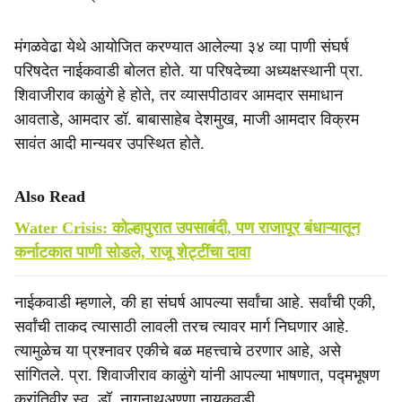
मंगळवेढा येथे आयोजित करण्यात आलेल्या ३४ व्या पाणी संघर्ष
परिषदेत नाईकवाडी बोलत होते. या परिषदेच्या अध्यक्षस्थानी प्रा.
शिवाजीराव काळुंगे हे होते, तर व्यासपीठावर आमदार समाधान
आवताडे, आमदार डॉ. बाबासाहेब देशमुख, माजी आमदार विक्रम
सावंत आदी मान्यवर उपस्थित होते.
Also Read
Water Crisis: कोल्हापुरात उपसाबंदी, पण राजापूर बंधाऱ्यातून
कर्नाटकात पाणी सोडले, राजू शेट्टींचा दावा
नाईकवाडी म्हणाले, की हा संघर्ष आपल्या सर्वांचा आहे. सर्वांची एकी,
सर्वांची ताकद त्यासाठी लावली तरच त्यावर मार्ग निघणार आहे.
त्यामुळेच या प्रश्नावर एकीचे बळ महत्त्वाचे ठरणार आहे, असे
सांगितले. प्रा. शिवाजीराव काळुंगे यांनी आपल्या भाषणात, पद्मभूषण
क्रांतिवीर स्व. डॉ. नागनाथअण्णा नायकवडी,