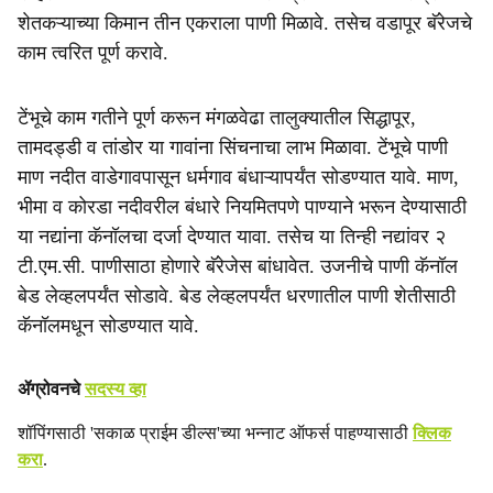
शेतकऱ्याच्या किमान तीन एकराला पाणी मिळावे. तसेच वडापूर बॅरेजचे
काम त्वरित पूर्ण करावे.
टेंभूचे काम गतीने पूर्ण करून मंगळवेढा तालुक्यातील सिद्धापूर,
तामदड्डी व तांडोर या गावांना सिंचनाचा लाभ मिळावा. टेंभूचे पाणी
माण नदीत वाडेगावपासून धर्मगाव बंधाऱ्यापर्यंत सोडण्यात यावे. माण,
भीमा व कोरडा नदीवरील बंधारे नियमितपणे पाण्याने भरून देण्यासाठी
या नद्यांना कॅनॉलचा दर्जा देण्यात यावा. तसेच या तिन्ही नद्यांवर २
टी.एम.सी. पाणीसाठा होणारे बॅरेजेस बांधावेत. उजनीचे पाणी कॅनॉल
बेड लेव्हलपर्यंत सोडावे. बेड लेव्हलपर्यंत धरणातील पाणी शेतीसाठी
कॅनॉलमधून सोडण्यात यावे.
ॲग्रोवनचे
सदस्य व्हा
शॉपिंगसाठी 'सकाळ प्राईम डील्स'च्या भन्नाट ऑफर्स पाहण्यासाठी
क्लिक
करा
.