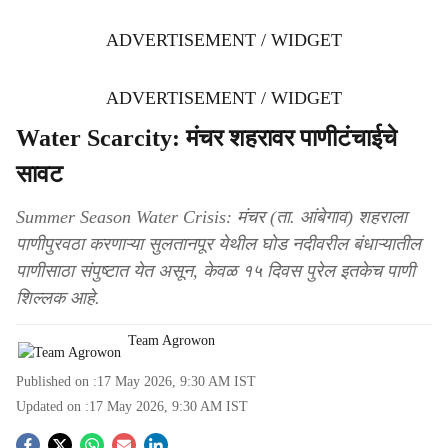
ADVERTISEMENT / WIDGET
ADVERTISEMENT / WIDGET
Water Scarcity: मंचर शहरावर पाणीटंचाईचे
सावट
Summer Season Water Crisis: मंचर (ता. आंबेगाव) शहराला
पाणीपुरवठा करणाऱ्या सुलतानपूर येथील घोड नदीवरील बंधाऱ्यातील
पाणीसाठा संपुष्टात येत असून, केवळ १५ दिवस पुरेल इतकेच पाणी
शिल्लक आहे.
Team Agrowon
Published on :
17 May 2026, 9:30 AM
IST
Updated on :
17 May 2026, 9:30 AM
IST