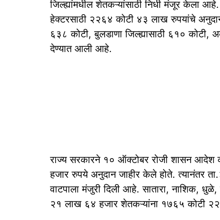
जिल्ह्यांमधील शेतकऱ्यांसाठी निधी मंजूर केला 
हेक्टरसाठी २२६४ कोटी ४३ लाख रुपयांचे अनुदान 
६३८ कोटी, बुलडाणा जिल्ह्यासाठी ६१० कोटी, अ
देण्यात आली आहे.
राज्य सरकारने १० ऑक्टोबर रोजी शासन आदेश काढ
हजार रुपये अनुदान जाहीर केले होते. त्यानंतर ता
वाटपाला मंजुरी दिली आहे. सातारा, नाशिक, धुळे
२१ लाख ६४ हजार शेतकऱ्यांना १७६५ कोटी २२ लाख