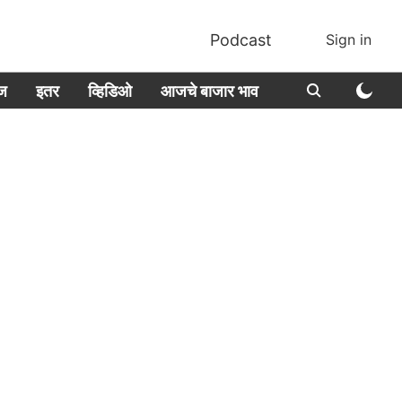
Podcast
Sign in
ीज
इतर
व्हिडिओ
आजचे बाजार भाव