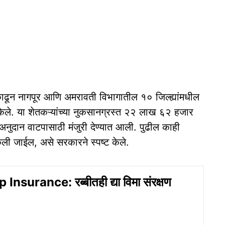
ून नागपूर आणि अमरावती विभागातील १० जिल्ह्यांमधील
ेले. या शेतकऱ्यांच्या नुकसानग्रस्त २२ लाख ६२ हजार
ुदान वाटपासाठी मंजुरी देण्यात आली. पुढील काही
 केली जाईल, असे सरकारने स्पष्ट केले.
Insurance: रब्बीतही द्या विमा संरक्षण