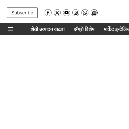
Subscribe
शेती उत्पादन वाढवा
ॲग्रो विशेष
मार्केट इन्टेल