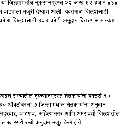
आहे. या जिल्ह्यांमधील नुकसानग्रस्त २२ लाख ६२ हजार ४३४
वाटपाला मंजुरी देण्यात आली. यवतमाळ जिल्ह्यासाठी
कोला जिल्ह्यासाठी ३२३ कोटी अनुदान वितरणास मान्यता
त राज्यातील नुकसानग्रस्त शेतकऱ्यांना हेक्टरी १०
.३० ऑक्टोबरला ७ जिल्ह्यांमधील शेतकऱ्यांना अनुदान
, नंदूरबार, जळगाव, अहिल्यानगर आणि अमरावती जिल्ह्यातील
 रुपये रब्बी अनुदान मंजुर केले होते.