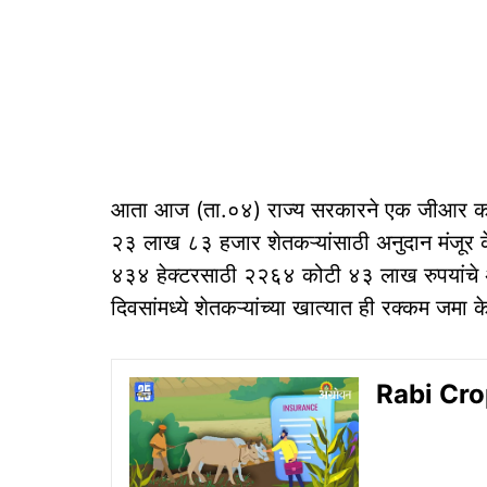
आता आज (ता.०४) राज्य सरकारने एक जीआर काढ
२३ लाख ८३ हजार शेतकऱ्यांसाठी अनुदान मंजूर क
४३४ हेक्टरसाठी २२६४ कोटी ४३ लाख रुपयांचे अन
दिवसांमध्ये शेतकऱ्यांच्या खात्यात ही रक्कम जमा
Rabi Crop 