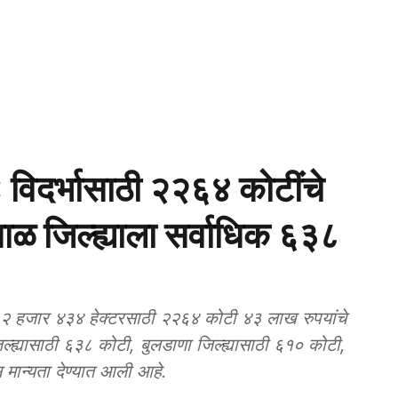
दर्भासाठी २२६४ कोटींचे
माळ जिल्ह्याला सर्वाधिक ६३८
 हजार ४३४ हेक्टरसाठी २२६४ कोटी ४३ लाख रुपयांचे
ल्ह्यासाठी ६३८ कोटी, बुलडाणा जिल्ह्यासाठी ६१० कोटी,
मान्यता देण्यात आली आहे.