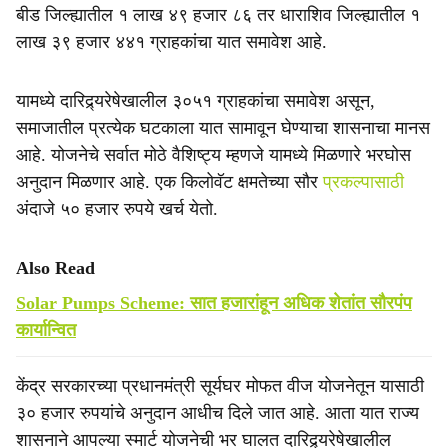
बीड जिल्ह्यातील १ लाख ४९ हजार ८६ तर धाराशिव जिल्ह्यातील १
लाख ३९ हजार ४४१ ग्राहकांचा यात समावेश आहे.
यामध्ये दारिद्र्यरेषेखालील ३०५१ ग्राहकांचा समावेश असून,
समाजातील प्रत्येक घटकाला यात सामावून घेण्याचा शासनाचा मानस
आहे. योजनेचे सर्वात मोठे वैशिष्ट्य म्हणजे यामध्ये मिळणारे भरघोस
अनुदान मिळणार आहे. एक किलोवॅट क्षमतेच्या सौर
प्रकल्पासाठी
अंदाजे ५० हजार रुपये खर्च येतो.
Also Read
Solar Pumps Scheme: सात हजारांहून अधिक शेतांत सौरपंप
कार्यान्वित
केंद्र सरकारच्या प्रधानमंत्री सूर्यघर मोफत वीज योजनेतून यासाठी
३० हजार रुपयांचे अनुदान आधीच दिले जात आहे. आता यात राज्य
शासनाने आपल्या स्मार्ट योजनेची भर घालत दारिद्र्यरेषेखालील