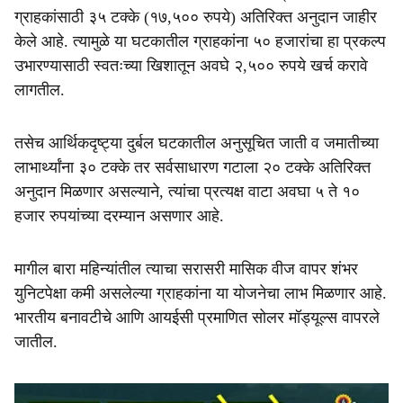
ग्राहकांसाठी ३५ टक्के (१७,५०० रुपये) अतिरिक्त अनुदान जाहीर
केले आहे. त्यामुळे या घटकातील ग्राहकांना ५० हजारांचा हा प्रकल्प
उभारण्यासाठी स्वतःच्या खिशातून अवघे २,५०० रुपये खर्च करावे
लागतील.
तसेच आर्थिकदृष्ट्या दुर्बल घटकातील अनुसूचित जाती व जमातीच्या
लाभार्थ्यांना ३० टक्के तर सर्वसाधारण गटाला २० टक्के अतिरिक्त
अनुदान मिळणार असल्याने, त्यांचा प्रत्यक्ष वाटा अवघा ५ ते १०
हजार रुपयांच्या दरम्यान असणार आहे.
मागील बारा महिन्यांतील त्याचा सरासरी मासिक वीज वापर शंभर
युनिटपेक्षा कमी असलेल्या ग्राहकांना या योजनेचा लाभ मिळणार आहे.
भारतीय बनावटीचे आणि आयईसी प्रमाणित सोलर मॉड्यूल्स वापरले
जातील.