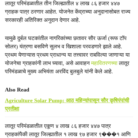
लातूर परिमंडळातील तीन जिल्ह्यातील ४ लाख ८६ हजार ४४७
ग्राहक पात्र ठरणार आहेत. योजनेत केंद्राच्या अनुदानासोबत राज्य
सरकारही अतिरिक्त अनुदान देणार आहे.
यामुळे दुर्बल घटकांतील नागरिकांच्या छतावर सौर ऊर्जा (रूफ टॉप
सोलर) यंत्रणा बसविणे सुलभ व खिशाला परवडणारे झाले आहे.
प्रथम येणाऱ्यास प्रथम प्राधान्य या तत्त्वावर राबविल्या जाणाऱ्या या
योजनेचा ग्राहकांनी लाभ घ्यावा, असे आवाहन
महावितरणच्या
लातूर
परिमंडळाचे मुख्य अभियंता अरविंद बुलबुले यांनी केले आहे.
Also Read
Agriculture Solar Pump: आठ महिन्यांपासून सौर कृषिपंपांची
प्रतीक्षा
लातूर परिमंडळातील एकूण ४ लाख ८६ हजार ४४७ पात्र
ग्राहकांपैकी लातूर जिल्ह्यातील १ लाख ९७ हजार ९���१ आणि