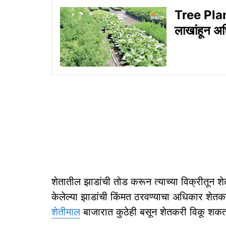
Tree Plan
लाखांहून अधि
शेतातील झाडांची तोड करून त्याच्या विक्रीतून शेतक
केलेल्या झाडांची किंमत ठरवण्याचा अधिकार शेतक
शेतीमाल
बाजारात कुठेही बसून शेतकरी विकू शकत