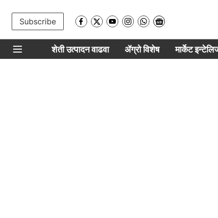
Subscribe
शेती उत्पादन वाढवा
ॲग्रो विशेष
मार्केट इन्टेल