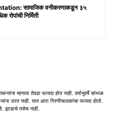
tation: सामाजिक वनीकरणाकडून ३५
क रोपांची निर्मिती
ऱ्यांना म्हणावा तेवढा फायदा होत नाही. वर्षानुवर्षे सांभाळ
ऱ्यांना उरत नाही. यात आरा गिरणीचालकांचा फायदा होतो.
ो. झाडाचे तसेच नाही.