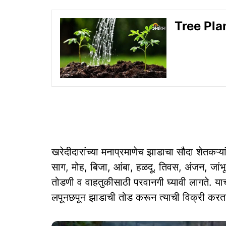
Tree Plant
खरेदीदारांच्या मनाप्रमाणेच झाडाचा सौदा शेतकऱ्यां
साग, मोह, बिजा, आंबा, हळदू, तिवस, अंजन, जांभ
तोडणी व वाहतुकीसाठी परवानगी घ्यावी लागते. याच
लपूनछपून झाडाची तोड करून त्याची विक्री करत