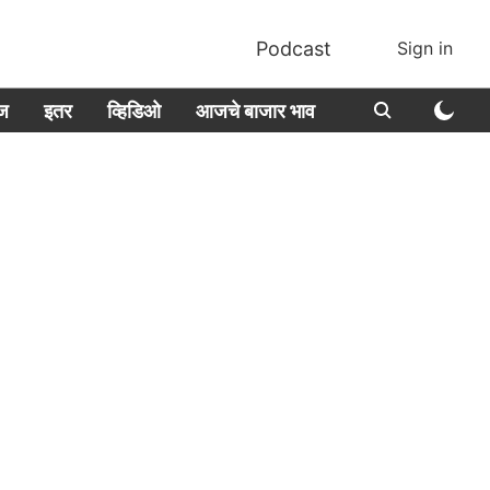
Podcast
Sign in
ीज
इतर
व्हिडिओ
आजचे बाजार भाव