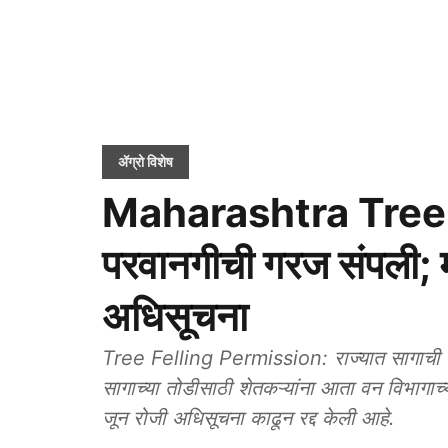
ॲग्रो विशेष
Maharashtra Tree L
परवानगीची गरज संपली; म
अधिसूचना
Tree Felling Permission: राज्यात सागाची शेत
सागाच्या तोडीसाठी शेतकऱ्यांना आता वन विभागा
जून रोजी अधिसूचना काढून रद्द केली आहे.