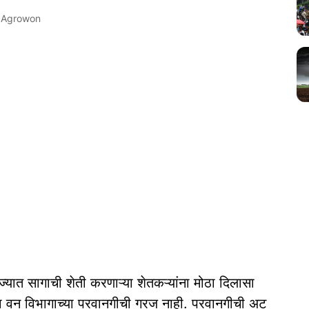
Agrowon
ज्यात सागाची शेती करणाऱ्या शेतकऱ्यांना मोठा दिलासा
ता वन विभागाच्या परवानगीची गरज नाही. परवानगीची अट