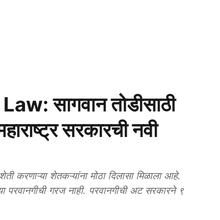
aw: सागवान तोडीसाठी
हाराष्ट्र सरकारची नवी
ी करणाऱ्या शेतकऱ्यांना मोठा दिलासा मिळाला आहे.
च्या परवानगीची गरज नाही. परवानगीची अट सरकारने ९