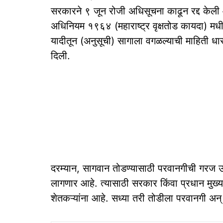
सरकारने ९ जून रोजी अधिसूचना काढून रद्द केली आ
अधिनियम १९६४ (महाराष्ट्र वृक्षतोड कायदा) मधी
यादीतून (अनुसूची) सागाला वगळल्याची माहिती ध
दिली.
दरम्यान, सागवान तोडण्यासाठी परवानगीची गरज उर
लागणार आहे. त्यासाठी सरकार किंवा प्रधान मुख
शेतकऱ्यांना आहे. सध्या तरी तोडीला परवानगी अन