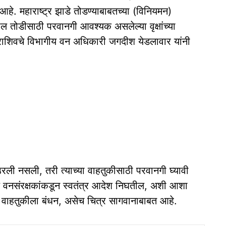
हे. महाराष्ट्र झाडे तोडण्याबाबतच्या (विनियमन)
ल तोडीसाठी परवानगी आवश्यक असलेल्या वृक्षांच्या
ाराशिवचे विभागीय वन अधिकारी जगदीश येडलावार यांनी
ली नसली, तरी त्याच्या वाहतुकीसाठी परवानगी घ्यावी
्य वनसंरक्षकांकडून स्वतंत्र आदेश निघतील, अशी आशा
् वाहतुकीला बंधन, असेच चित्र सागवानाबाबत आहे.