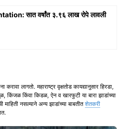
ation: सात वर्षांत ३.९६ लाख रोपे लावली
ना करावा लागतो. महाराष्ट्र वृक्षतोड कायद्यानुसार हिरडा,
ूळ, किंजळ किंवा किडळ, ऐन व खारफुटी या बारा झाडांच्या
ी माहिती नसल्याने अन्य झाडांच्या बाबतीत
शेतकरी
ात.