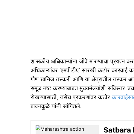
शासकीय अधिकाऱ्यांना जीवे मारण्याचा प्रयत्न करणा
अधिकाऱ्यांवर ‘एमपीडीए’ सारखी कठोर कारवाई करण्
गौण खनिज तस्करी आणि या क्षेत्रातील तस्कर आ
समूळ नष्ट करण्याबाबत मुख्यमंत्र्यांशी सविस्तर 
रोखण्यासाठी, तसेच प्रकरणांवर कठोर
कारवाईस
बावनकुळे यांनी सांगितले.
Satbara F