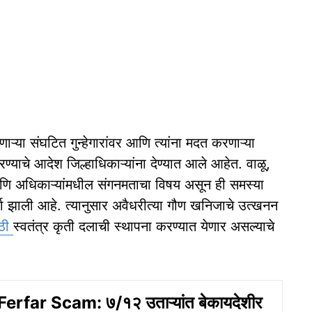
ऱ्या संघटित गुन्हेगारांवर आणि त्यांना मदत करणाऱ्या
याचे आदेश जिल्हाधिकाऱ्यांना देण्यात आले आहेत. वाळू,
णि अधिकाऱ्यांमधील संगनमताचा विषय असून ही समस्या
चर्चा झाली आहे. त्यानुसार अवैधरीत्या गौण खनिजाचे उत्खनन
ाठी
स्वतंत्र कृती दलाची स्थापना करण्यात येणार असल्याचे
erfar Scam: ७/१२ उताऱ्यांत बेकायदेशीर