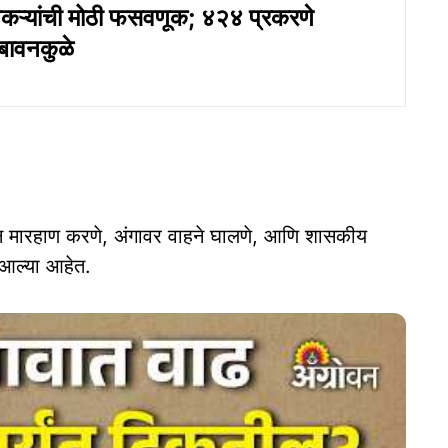
तकऱ्यांची मोठी फसवणूक; ४२४ प्रकरणे
ावनकुळे
यान मारहाण करणे, अंगावर वाहने घालणे, आणि शासकीय
आल्या आहेत.