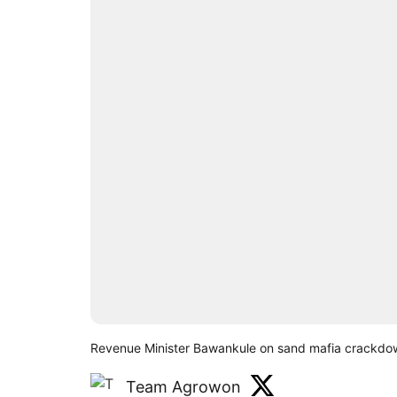
Revenue Minister Bawankule on sand mafia crackdo
Team Agrowon