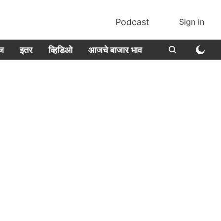
Podcast
Sign in
ीज
इतर
व्हिडिओ
आजचे बाजार भाव