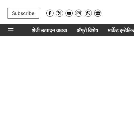
Subscribe
शेती उत्पादन वाढवा
ॲग्रो विशेष
मार्केट इन्टेल