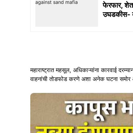
फेरफार, शे
उघडकीस- ब
महाराष्ट्रात महसूल, अधिकाऱ्यांना कारवाई दरम्
वाहनांची तोडफोड करणे अशा अनेक घटना समोर 