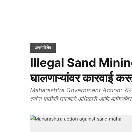
ॲग्रो विशेष
Illegal Sand Mining:
घालणाऱ्यांवर कारवाई करू
Maharashtra Government Action: राज्या
त्यांना पाठीशी घालणारे अधिकारी आणि माफियां