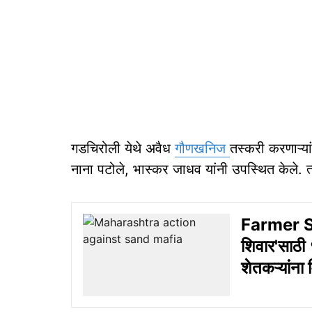
गडचिरोली येथे अवैध
गौणखनिज
तस्करी करणाऱ्या
नाना पटोले, भास्कर जाधव यांनी उपस्थित केले. त्या
Farmer Su
शिवार'साठी 
शेतकऱ्यांना