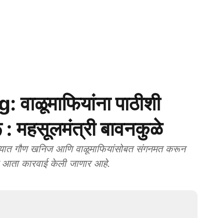
 वाळूमाफियांना पाठीशी
 : महसूलमंत्री बावनकुळे
त गौण खनिज आणि वाळूमाफियांसोबत संगनमत करून
वर आता कारवाई केली जाणार आहे.